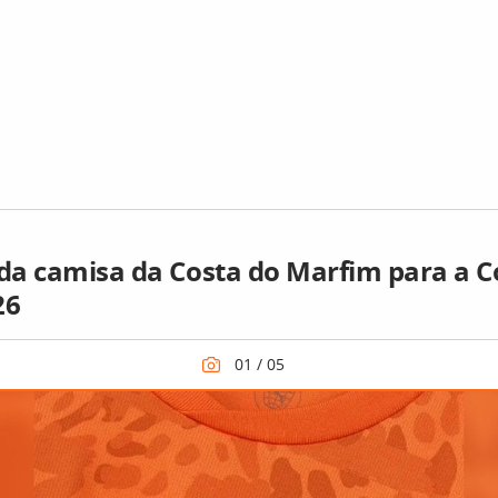
 da camisa da Costa do Marfim para a 
26