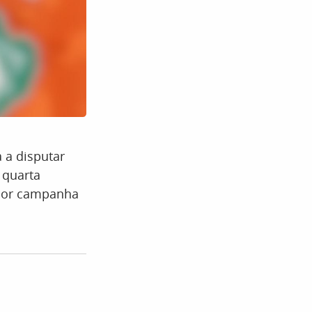
 a disputar
 quarta
lhor campanha