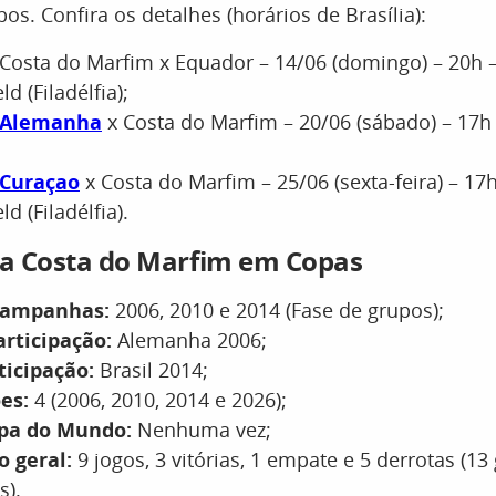
os. Confira os detalhes (horários de Brasília):
Costa do Marfim x Equador – 14/06 (domingo) – 20h –
ld (Filadélfia);
Alemanha
x Costa do Marfim – 20/06 (sábado) – 17h
Curaçao
x Costa do Marfim – 25/06 (sexta-feira) – 17h
ld (Filadélfia).
da Costa do Marfim em Copas
campanhas:
2006, 2010 e 2014 (Fase de grupos);
articipação:
Alemanha 2006;
ticipação:
Brasil 2014;
es:
4 (2006, 2010, 2014 e 2026);
pa do Mundo:
Nenhuma vez;
o geral:
9 jogos, 3 vitórias, 1 empate e 5 derrotas (1
s).