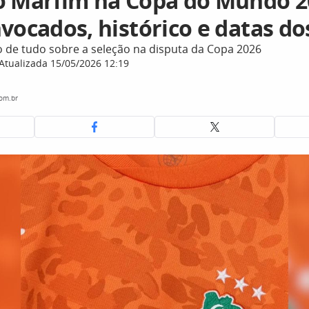
o Marfim na Copa do Mundo 2
vocados, histórico e datas do
o de tudo sobre a seleção na disputa da Copa 2026
Atualizada 15/05/2026 12:19
com.br