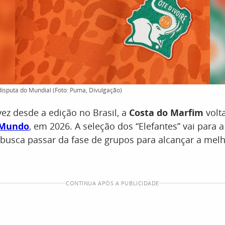
 disputa do Mundial (Foto: Puma, Divulgação)
vez desde a edição no Brasil, a
Costa do Marfim
volta
 Mundo
, em 2026. A seleção dos “Elefantes” vai para a
e busca passar da fase de grupos para alcançar a me
CONTINUA APÓS A PUBLICIDADE