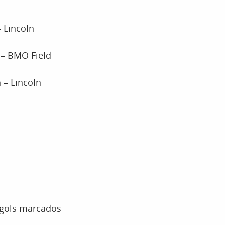
 Lincoln
 – BMO Field
 – Lincoln
3 gols marcados