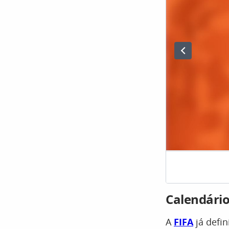
Calendário
A
FIFA
já defin