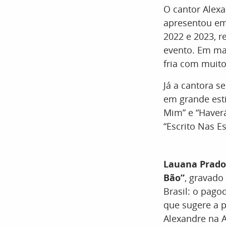
O cantor Alexa
apresentou em 
2022 e 2023, r
evento. Em ma
fria com muit
Já a cantora s
em grande esti
Mim” e “Haver
“Escrito Nas Es
Lauana Prado
Bão”
, gravado
Brasil: o pago
que sugere a 
Alexandre na 