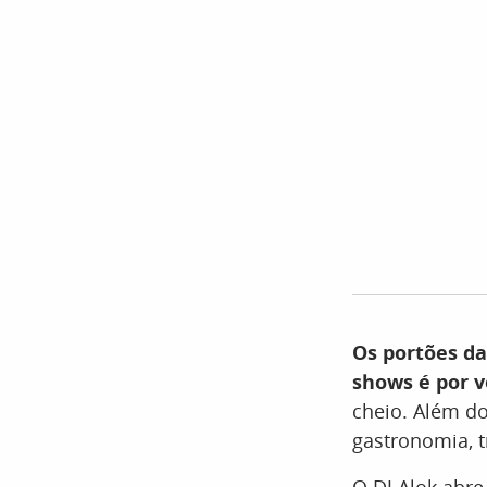
Os portões da
shows é por v
cheio. Além d
gastronomia, t