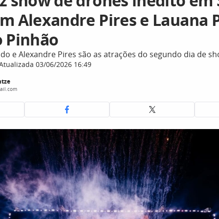
az show de drones inédito em 
om Alexandre Pires e Lauana 
o Pinhão
ado e Alexandre Pires são as atrações do segundo dia de s
Atualizada 03/06/2026 16:49
ntze
ail.com