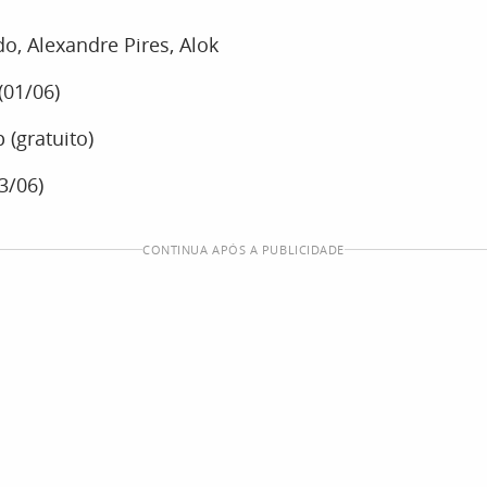
o, Alexandre Pires, Alok
(01/06)
 (gratuito)
3/06)
CONTINUA APÓS A PUBLICIDADE