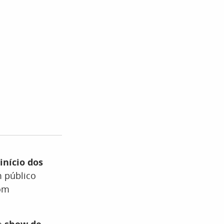
início dos
m público
com