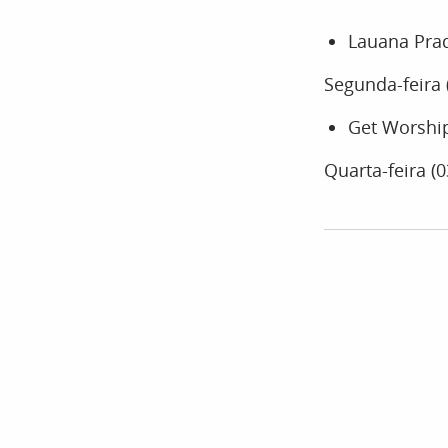
Lauana Prad
Segunda-feira 
Get Worship
Quarta-feira (0