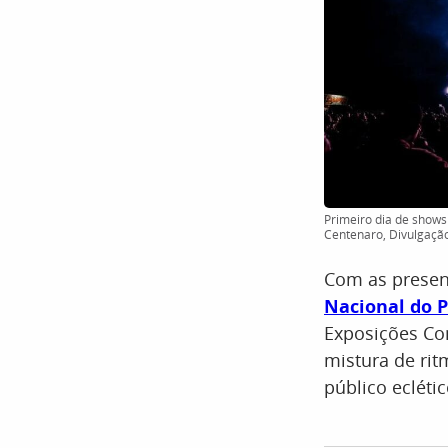
Primeiro dia de shows
Centenaro, Divulgaçã
Com as prese
Nacional do 
Exposições Con
mistura de rit
público eclétic