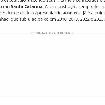
 o espetáculo, trazendo seus hits mais conhecidos e
o em Santa Catarina.
A demonstração sempre form
pender de onde a apresentação acontece. Já é a quint
nhão, que subiu ao palco em 2018, 2019, 2022 e 2023.
CONTINUA APÓS A PUBLICIDADE