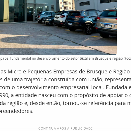
pel fundamental no desenvolvimento do setor têxtil em Brusque e região (Foto
das Micro e Pequenas Empresas de Brusque e Região
s de uma trajetória construída com união, representa
om o desenvolvimento empresarial local. Fundada 
990, a entidade nasceu com o propósito de apoiar o 
a região e, desde então, tornou-se referência para m
reendedores.
CONTINUA APÓS A PUBLICIDADE