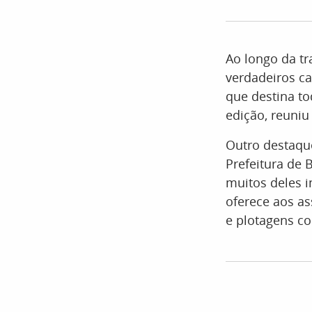
Ao longo da tr
verdadeiros ca
que destina t
edição, reuniu
Outro destaque
Prefeitura de 
muitos deles 
oferece aos a
e plotagens c