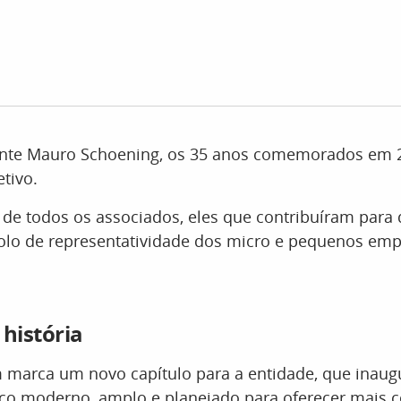
ente Mauro Schoening, os 35 anos comemorados em
tivo.
e todos os associados, eles que contribuíram para 
olo de representatividade dos micro e pequenos em
 história
marca um novo capítulo para a entidade, que inaug
ço moderno, amplo e planejado para oferecer mais c