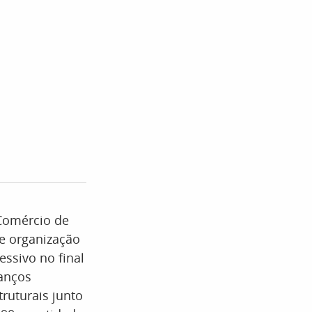
 Comércio de
de organização
ssivo no final
vanços
ruturais junto