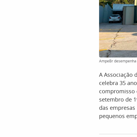
AmpeBr desempenha pa
A Associação 
celebra 35 ano
compromisso c
setembro de 1
das empresas d
pequenos emp