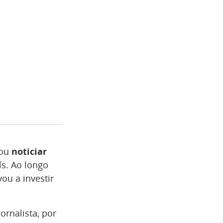
sou
noticiar
s. Ao longo
ou a investir
ornalista, por