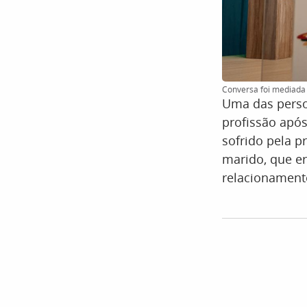
Conversa foi mediada p
Uma das perso
profissão após
sofrido pela p
marido, que e
relacionament