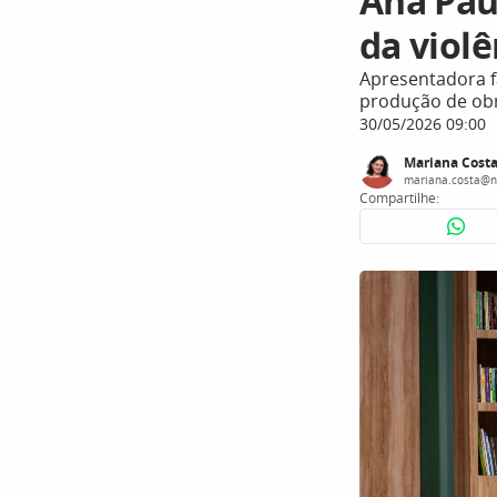
Ana Paul
da violê
Apresentadora f
produção de ob
30/05/2026 09:00
Mariana Cost
mariana.costa@n
Compartilhe: