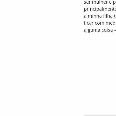
ser mulher e p
principalment
a minha filha
ficar com medo
alguma coisa 