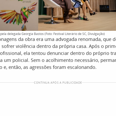
ela delegada Georgia Bastos (Foto: Festival Literário de SC, Divulgação)
nagens da obra era uma advogada renomada, que d
 sofrer violência dentro da própria casa. Após o pri
rofissional, ela tentou denunciar dentro do próprio t
ra um policial. Sem o acolhimento necessário, perm
o e, então, as agressões foram escalonando.
CONTINUA APÓS A PUBLICIDADE