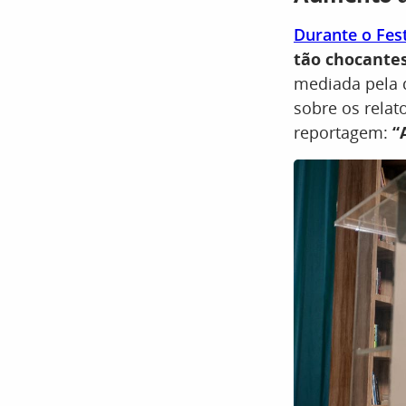
Durante o Fest
tão chocantes
mediada pela 
sobre os relat
reportagem:
“