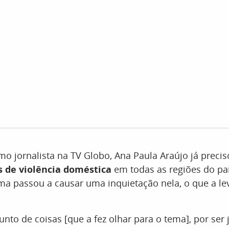
o jornalista na TV Globo, Ana Paula Araújo já preci
s de violência doméstica
em todas as regiões do paí
ma passou a causar uma inquietação nela, o que a lev
nto de coisas [que a fez olhar para o tema], por ser j