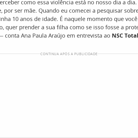
erceber como essa violência está no nosso dia a dia.
e, por ser mãe. Quando eu comecei a pesquisar sobr
 tinha 10 anos de idade. É naquele momento que voc
, quer prender a sua filha como se isso fosse a prot
— conta Ana Paula Araújo em entrevista ao
NSC Tota
CONTINUA APÓS A PUBLICIDADE