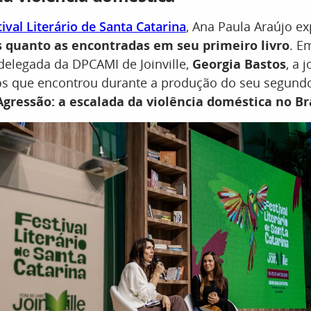
ival Literário de Santa Catarina
, Ana Paula Araújo e
 quanto as encontradas em seu primeiro livro
. E
delegada da DPCAMI de Joinville,
Georgia Bastos
, a 
os que encontrou durante a produção do seu segundo
Agressão: a escalada da violência doméstica no Br