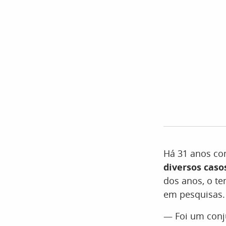
Há 31 anos com
diversos caso
dos anos, o te
em pesquisas.
— Foi um conju