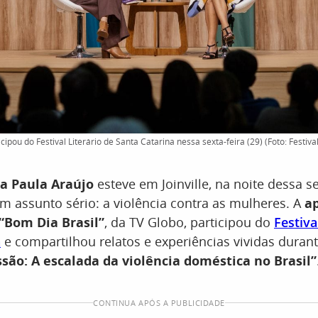
ipou do Festival Literário de Santa Catarina nessa sexta-feira (29) (Foto: Festival
a Paula Araújo
esteve em Joinville, na noite dessa sex
um assunto sério: a violência contra as mulheres. A
a
 “Bom Dia Brasil”
, da TV Globo, participou do
Festiva
a
e compartilhou relatos e experiências vividas duran
são: A escalada da violência doméstica no Brasil”
CONTINUA APÓS A PUBLICIDADE