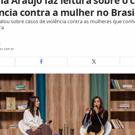
a Araújo faz leitura sobre o 
ncia contra a mulher no Brasi
alou sobre casos de violência contra as mulheres que con
ra
a
sc.com.br