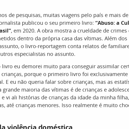
os de pesquisas, muitas viagens pelo país e mais de
jornalista publicou o seu primeiro livro:
“Abuso: a Cu
asil”
, em 2020. A obra mostra a crueldade de crimes
etidos dentro da própria casa das vítimas. Além dos 
assunto, o livro-reportagem conta relatos de familiar
outros especialistas no assunto.
livro eu demorei muito para conseguir assimilar cert
crianças, porque o primeiro livro foi exclusivamente
l. E eu não queria falar sobre crianças, mas as estatí
grande maioria das vítimas é de crianças e adolesce
 e vi ali histórias de crianças da idade da minha filha
, até crianças menores. Isso realmente é muito cho
a violência doméstica