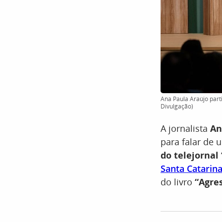
Ana Paula Araújo partic
Divulgação)
A jornalista
An
para falar de 
do telejornal
Santa Catarin
do livro
“Agres