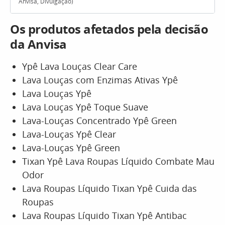
Anvisa, Divulgação)
Os produtos afetados pela decisão
da Anvisa
Ypê Lava Louças Clear Care
Lava Louças com Enzimas Ativas Ypê
Lava Louças Ypê
Lava Louças Ypê Toque Suave
Lava-Louças Concentrado Ypê Green
Lava-Louças Ypê Clear
Lava-Louças Ypê Green
Tixan Ypê Lava Roupas Líquido Combate Mau
Odor
Lava Roupas Líquido Tixan Ypê Cuida das
Roupas
Lava Roupas Líquido Tixan Ypê Antibac