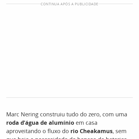
CONTINUA APÓS A PUBLICIDADE
Marc Nering construiu tudo do zero, com uma
roda d’água de alumínio
em casa
aproveitando o fluxo do
rio Cheakamus
, sem