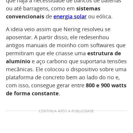
que haja a necessidade de bancos de baterias
ou até barragens, como em
sistemas
convencionais
de
energia solar
ou eólica.
A ideia veio assim que Nering resolveu se
aposentar. A partir disso, ele redesenhou
antigos manuais de moinho com softwares que
permitiram que ele criasse uma
estrutura de
alumínio
e aço carbono que suportaria tensões
mecânicas. Ele colocou o dispositivo sobre uma
plataforma de concreto bem ao lado do rio e,
com isso, consegue gerar entre
800 e 900 watts
de forma constante
.
CONTINUA APÓS A PUBLICIDADE