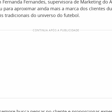
 Fernanda Fernandes, supervisora de Marketing do A
giu para aproximar ainda mais a marca dos clientes 
 tradicionais do universo do futebol.
CONTINUA APÓS A PUBLICIDADE
sempre busca pensar no cliente e proporcionar exper