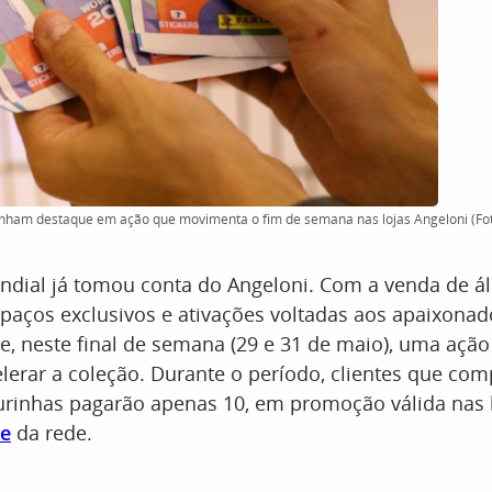
anham destaque em ação que movimenta o fim de semana nas lojas Angeloni (Fo
ndial já tomou conta do Angeloni. Com a venda de á
spaços exclusivos e ativações voltadas aos apaixonad
, neste final de semana (29 e 31 de maio), uma ação
lerar a coleção. Durante o período, clientes que co
urinhas pagarão apenas 10, em promoção válida nas l
te
da rede.