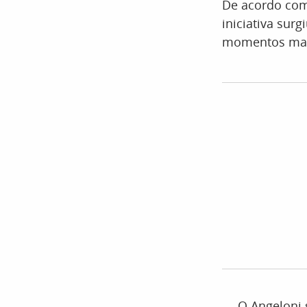
De acordo com
iniciativa sur
momentos mais
— O Angeloni 