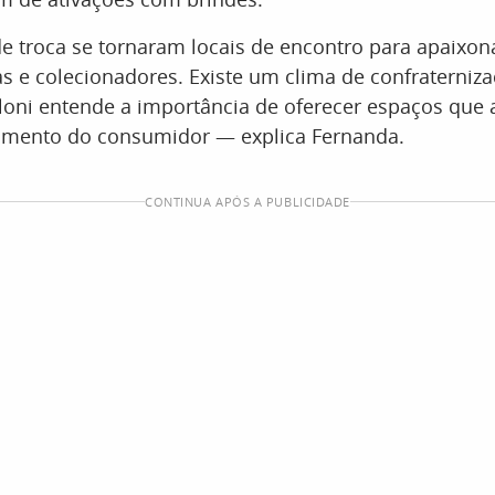
e troca se tornaram locais de encontro para apaixon
ias e colecionadores. Existe um clima de confraterniz
geloni entende a importância de oferecer espaços q
mento do consumidor — explica Fernanda.
CONTINUA APÓS A PUBLICIDADE