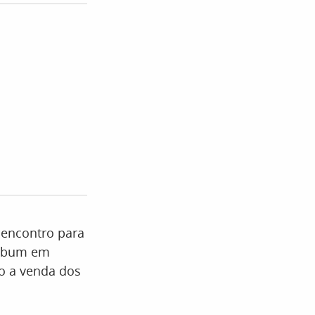
 encontro para
 álbum em
ão a venda dos