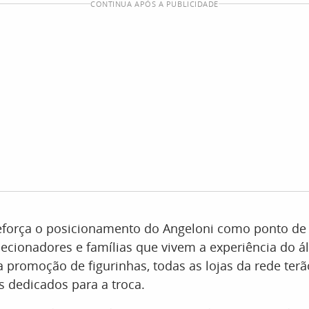
CONTINUA APÓS A PUBLICIDADE
força o posicionamento do Angeloni como ponto de
lecionadores e famílias que vivem a experiência do
 promoção de figurinhas, todas as lojas da rede ter
 dedicados para a troca.