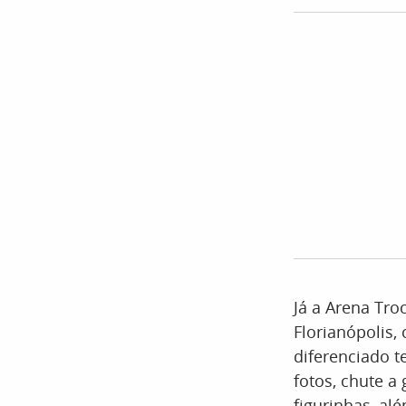
Já a Arena Tro
Florianópolis,
diferenciado t
fotos, chute a
figurinhas, al