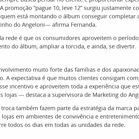
. A promoção “pague 10, leve 12” surgiu justamente 
a quem está montando o álbum conseguir completar 
nho do Angeloni— afirma Fernanda.
 da rede é que os consumidores aproveitem o período
to do álbum, ampliar a torcida, e ainda, se divertir.
volvimento muito forte das famílias e dos apaixonad
. A expectativa é que muitos clientes consigam comp
sse incentivo e aproveitem toda a experiência que e
 lojas — destaca a supervisora de Marketing do Ang
 troca também fazem parte da estratégia da marca p
 lojas em ambientes de convivência e entretenimento
rre todos os dias em todas as unidades da rede.