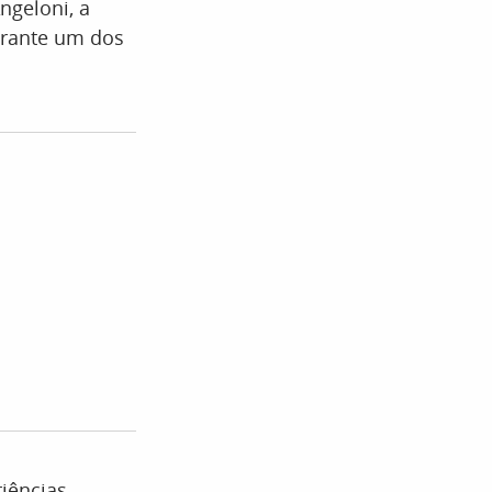
ngeloni, a
durante um dos
iências