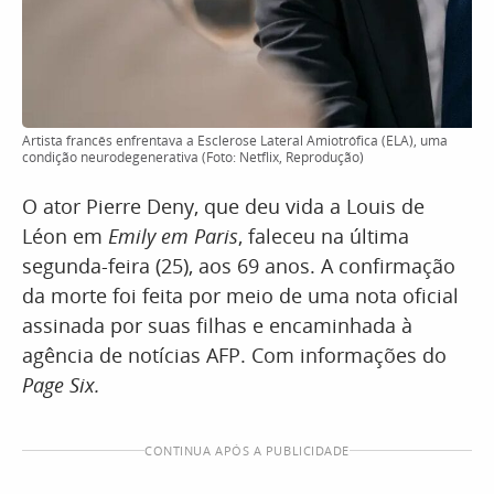
Artista francês enfrentava a Esclerose Lateral Amiotrófica (ELA), uma
condição neurodegenerativa (Foto: Netflix, Reprodução)
O ator Pierre Deny, que deu vida a Louis de
Léon em
Emily em Paris
, faleceu na última
segunda-feira (25), aos 69 anos. A confirmação
da morte foi feita por meio de uma nota oficial
assinada por suas filhas e encaminhada à
agência de notícias AFP. Com informações do
Page Six.
CONTINUA APÓS A PUBLICIDADE