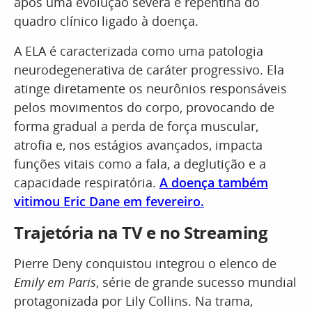
após uma evolução severa e repentina do
quadro clínico ligado à doença.
A ELA é caracterizada como uma patologia
neurodegenerativa de caráter progressivo. Ela
atinge diretamente os neurônios responsáveis
pelos movimentos do corpo, provocando de
forma gradual a perda de força muscular,
atrofia e, nos estágios avançados, impacta
funções vitais como a fala, a deglutição e a
capacidade respiratória.
A doença também
vitimou Eric Dane em fevereiro.
Trajetória na TV e no Streaming
Pierre Deny conquistou integrou o elenco de
Emily em Paris
, série de grande sucesso mundial
protagonizada por Lily Collins. Na trama,