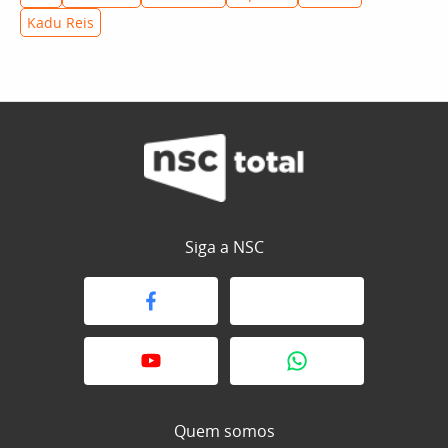
Kadu Reis
Siga a NSC
Quem somos