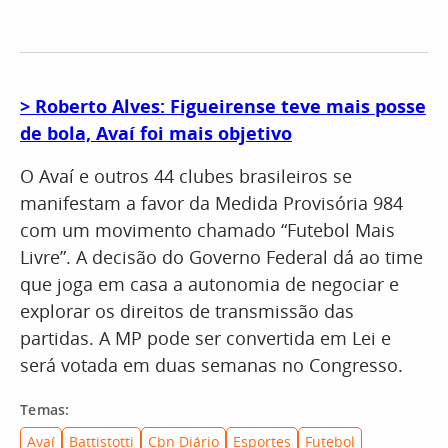
> Roberto Alves: Figueirense teve mais posse
de bola, Avaí foi mais objetivo
O Avaí e outros 44 clubes brasileiros se
manifestam a favor da Medida Provisória 984
com um movimento chamado “Futebol Mais
Livre”. A decisão do Governo Federal dá ao time
que joga em casa a autonomia de negociar e
explorar os direitos de transmissão das
partidas. A MP pode ser convertida em Lei e
será votada em duas semanas no Congresso.
Temas:
Avaí
Battistotti
Cbn Diário
Esportes
Futebol