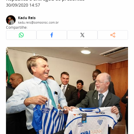
30/09/2020 14:57
Kadu Reis
kadu.reis@somosnsc.com.br
Compartilhe: