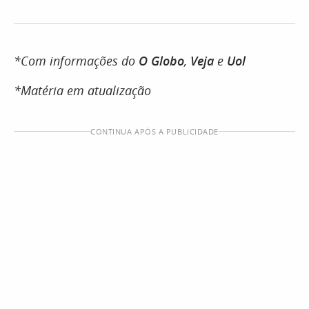
*Com informações do
O Globo
,
Veja
e
Uol
*Matéria em atualização
CONTINUA APÓS A PUBLICIDADE