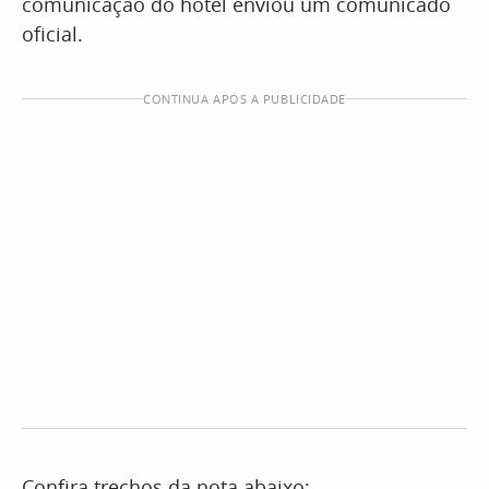
comunicação do hotel enviou um comunicado
oficial.
CONTINUA APÓS A PUBLICIDADE
Confira trechos da nota abaixo: