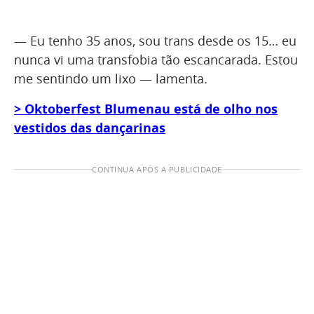
— Eu tenho 35 anos, sou trans desde os 15… eu
nunca vi uma transfobia tão escancarada. Estou
me sentindo um lixo — lamenta.
> Oktoberfest Blumenau está de olho nos
vestidos das dançarinas
CONTINUA APÓS A PUBLICIDADE