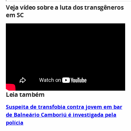
Veja vídeo sobre a luta dos transgêneros
em SC
Leia também
Suspeita de transfobia contra jovem em bar
de Balneário Camboriú é investigada pela
polícia