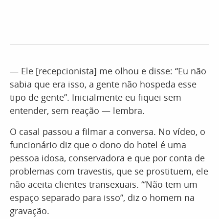
— Ele [recepcionista] me olhou e disse: “Eu não
sabia que era isso, a gente não hospeda esse
tipo de gente”. Inicialmente eu fiquei sem
entender, sem reação — lembra.
O casal passou a filmar a conversa. No vídeo, o
funcionário diz que o dono do hotel é uma
pessoa idosa, conservadora e que por conta de
problemas com travestis, que se prostituem, ele
não aceita clientes transexuais. “‘Não tem um
espaço separado para isso”, diz o homem na
gravação.