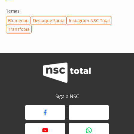
Temas:
Blumenau
Destaque Santa
Instagram NSC Total
Transfobia
Siga a NSC