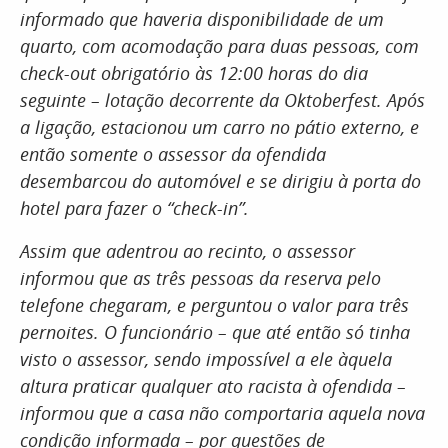
informado que haveria disponibilidade de um
quarto, com acomodação para duas pessoas, com
check-out obrigatório às 12:00 horas do dia
seguinte – lotação decorrente da Oktoberfest. Após
a ligação, estacionou um carro no pátio externo, e
então somente o assessor da ofendida
desembarcou do automóvel e se dirigiu à porta do
hotel para fazer o “check-in”.
Assim que adentrou ao recinto, o assessor
informou que as três pessoas da reserva pelo
telefone chegaram, e perguntou o valor para três
pernoites. O funcionário – que até então só tinha
visto o assessor, sendo impossível a ele àquela
altura praticar qualquer ato racista à ofendida –
informou que a casa não comportaria aquela nova
condição informada – por questões de