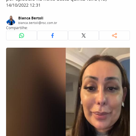
14/10/2022 12:31
Bianca Bertoli
bianca.bertoli@nsc.com.br
Compartilhe: