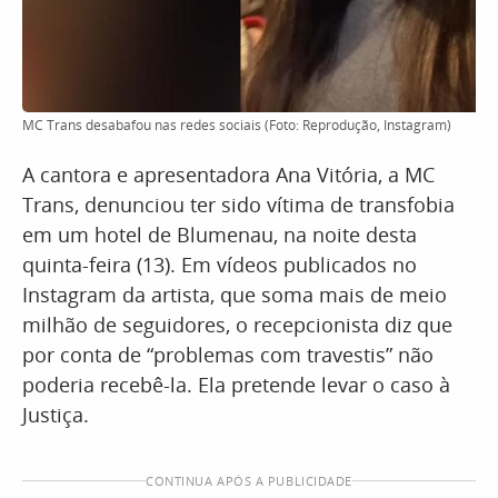
MC Trans desabafou nas redes sociais (Foto: Reprodução, Instagram)
A cantora e apresentadora Ana Vitória, a MC
Trans, denunciou ter sido vítima de transfobia
em um hotel de Blumenau, na noite desta
quinta-feira (13). Em vídeos publicados no
Instagram da artista, que soma mais de meio
milhão de seguidores, o recepcionista diz que
por conta de “problemas com travestis” não
poderia recebê-la. Ela pretende levar o caso à
Justiça.
CONTINUA APÓS A PUBLICIDADE