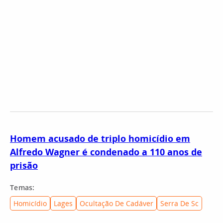
Homem acusado de triplo homicídio em
Alfredo Wagner é condenado a 110 anos de
prisão
Temas:
Homicídio
Lages
Ocultação De Cadáver
Serra De Sc