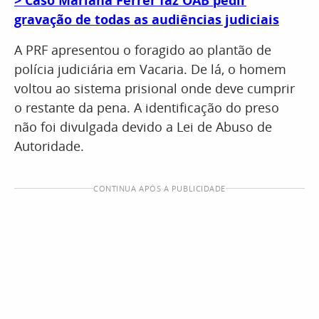
> Caso Mariana Ferrer faz OAB pedir
gravação de todas as audiências judiciais
A PRF apresentou o foragido ao plantão de
polícia judiciária em Vacaria. De lá, o homem
voltou ao sistema prisional onde deve cumprir
o restante da pena. A identificação do preso
não foi divulgada devido a Lei de Abuso de
Autoridade.
CONTINUA APÓS A PUBLICIDADE