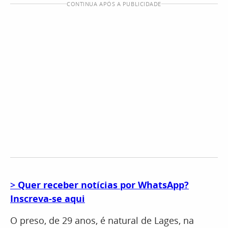
CONTINUA APÓS A PUBLICIDADE
>
Quer receber notícias por WhatsApp?
Inscreva-se aqui
O preso, de 29 anos, é natural de Lages, na