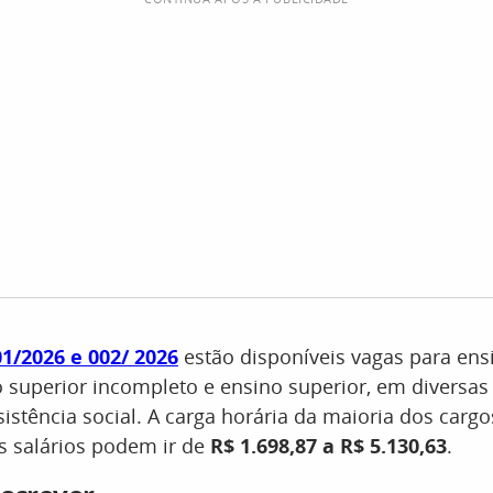
01/2026 e 002/ 2026
estão disponíveis vagas para en
o superior incompleto e ensino superior, em diversas
istência social. A carga horária da maioria dos cargo
os salários podem ir de
R$ 1.698,87 a R$ 5.130,63
.