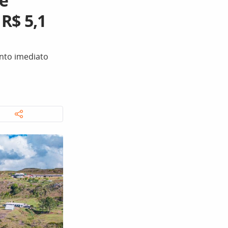
re
 R$ 5,1
nto imediato