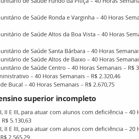
nitário de Saúde Fundo da Pitiça – 40 Horas Semana
nitário de Saúde Ronda e Varginha – 40 Horas Sema
nitário de Saúde Altos da Boa Vista – 40 Horas Sem
nitário de Saúde Santa Bárbara – 40 Horas Semanais
nitário de Saúde Altos de Baixo – 40 Horas Semanais
nitário de Saúde Centro – 40 Horas Semanais – R$ 3
inistrativo – 40 Horas Semanais – R$ 2.320,46
de Bucal – 40 Horas Semanais – R$ 2.670,75
ensino superior incompleto
I, II E III, para atuar com alunos com deficiência – 40
 R$ 5.130,63
I, II E III, para atuar com alunos com deficiência – 20
 R$ 2.565,29