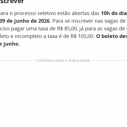
screver
para o processo seletivo estão abertas das
10h do di
 09 de junho de 2026
. Para se inscrever nas vagas d
eciso pagar uma taxa de R$ 85,00, já para as vagas de
eto e incompleto a taxa é de R$ 105,00.
O boleto de
e junho.
CONTINUA APÓS A PUBLICIDADE