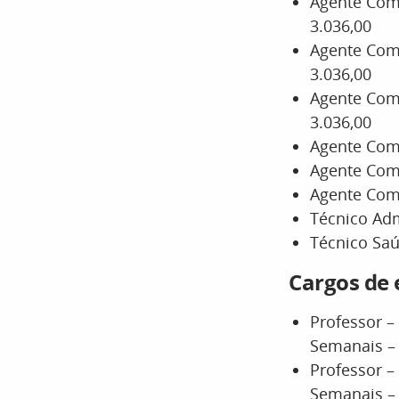
Agente Comu
3.036,00
Agente Comu
3.036,00
Agente Comu
3.036,00
Agente Comu
Agente Comu
Agente Comu
Técnico Adm
Técnico Saú
Cargos de 
Professor – 
Semanais –
Professor – 
Semanais –