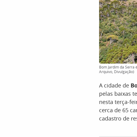
Bom Jardim da Serra é
Arquivo, Divulgação)
A cidade de
Bo
pelas baixas t
nesta terça-fe
cerca de 65 ca
cadastro de re