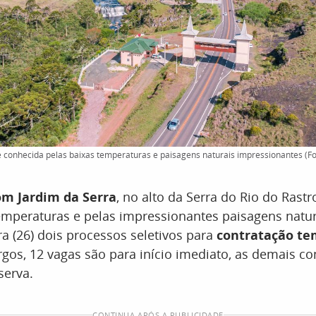
 conhecida pelas baixas temperaturas e paisagens naturais impressionantes (Fo
m Jardim da Serra
, no alto da Serra do Rio do Rast
emperaturas e pelas impressionantes paisagens natur
ira (26) dois processos seletivos para
contratação te
rgos, 12 vagas são para início imediato, as demais 
serva.
CONTINUA APÓS A PUBLICIDADE