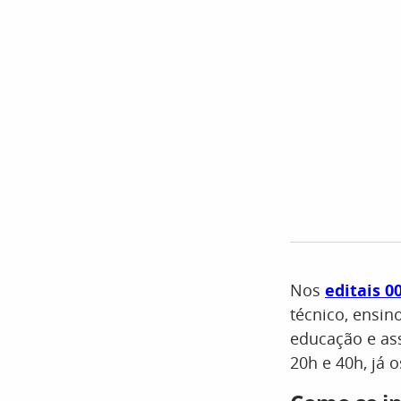
Nos
editais 0
técnico, ensin
educação e ass
20h e 40h, já 