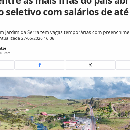
ntre as mais frias do país ab
 seletivo com salários de até
om Jardim da Serra tem vagas temporárias com preenchime
Atualizada 27/05/2026 16:06
ntze
ail.com