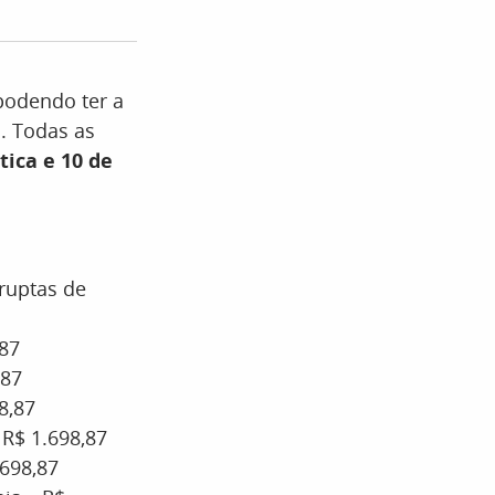
 podendo ter a
. Todas as
ica e 10 de
rruptas de
,87
,87
8,87
 R$ 1.698,87
.698,87