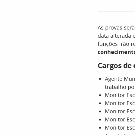
As provas serã
data alterada
funções irão 
conhecimento
Cargos de 
Agente Muni
trabalho po
Monitor Esc
Monitor Esc
Monitor Esc
Monitor Esc
Monitor Esc