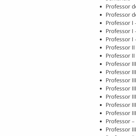
Professor d
Professor d
Professor I
Professor I
Professor I
Professor I
Professor I
Professor I
Professor I
Professor I
Professor I
Professor I
Professor I
Professor I
Professor –
Professor I