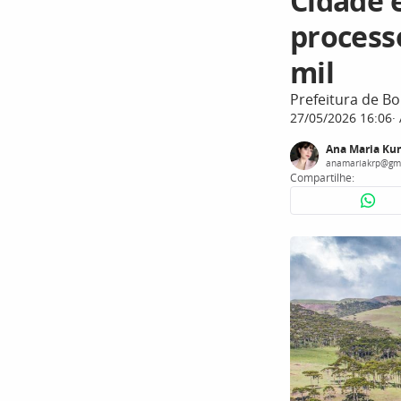
Cidade e
processo
mil
Prefeitura de B
27/05/2026 16:06
Ana Maria Ku
anamariakrp@gm
Compartilhe: