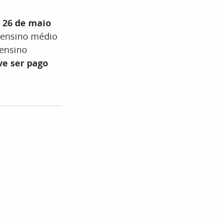
a 26 de maio
e ensino médio
 ensino
ve ser pago