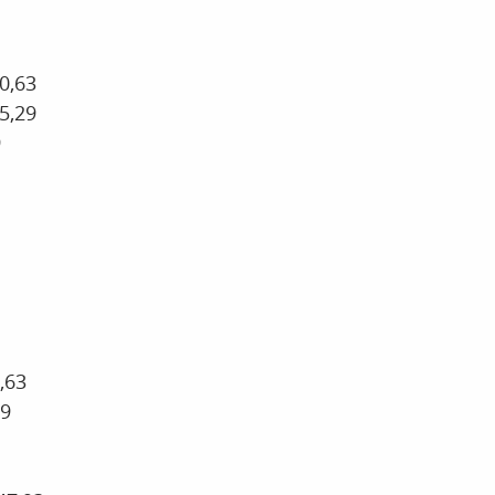
30,63
5,29
9
0,63
29