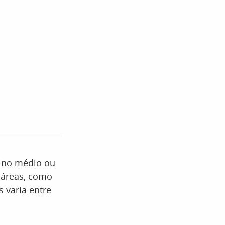
sino médio ou
 áreas, como
s varia entre