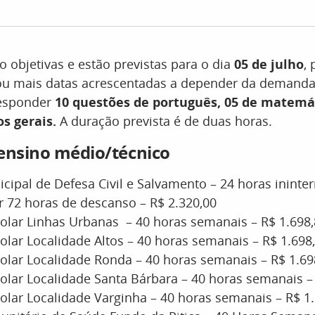
o objetivas e estão previstas para o dia
05 de julho
,
 ou mais datas acrescentadas a depender da demanda
responder
10 questões de português, 05 de matemát
s gerais.
A duração prevista é de duas horas.
ensino médio/técnico
cipal de Defesa Civil e Salvamento – 24 horas ininte
r 72 horas de descanso – R$ 2.320,00
olar Linhas Urbanas – 40 horas semanais – R$ 1.698
olar Localidade Altos – 40 horas semanais – R$ 1.698
olar Localidade Ronda – 40 horas semanais – R$ 1.69
olar Localidade Santa Bárbara – 40 horas semanais –
olar Localidade Varginha – 40 horas semanais – R$ 1