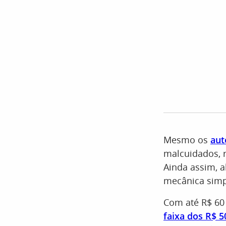
Mesmo os
aut
malcuidados, 
Ainda assim, 
mecânica simpl
Com até R$ 60 
faixa dos R$ 5