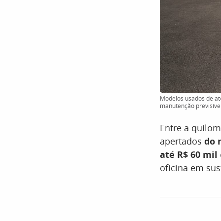
Modelos usados de at
manutenção previsíve
Entre a quilom
apertados
do 
até R$ 60 mil
oficina em sus