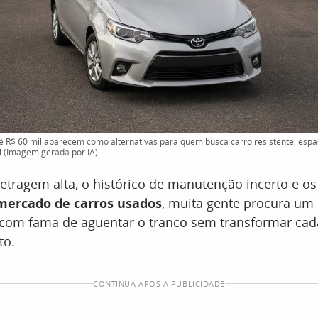
é R$ 60 mil aparecem como alternativas para quem busca carro resistente, esp
l (Imagem gerada por IA)
etragem alta, o histórico de manutenção incerto e os
mercado de carros usados
, muita gente procura um
com fama de aguentar o tranco sem transformar cada
to.
CONTINUA APÓS A PUBLICIDADE