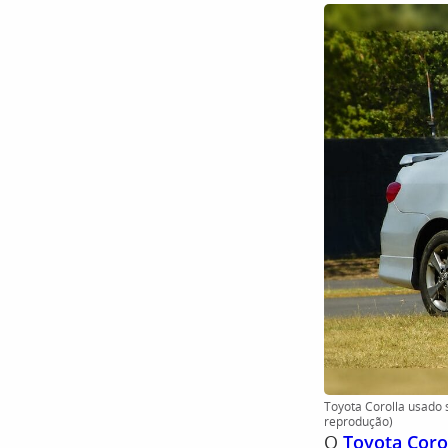
Toyota Corolla usado 
reprodução)
O
Toyota Coro