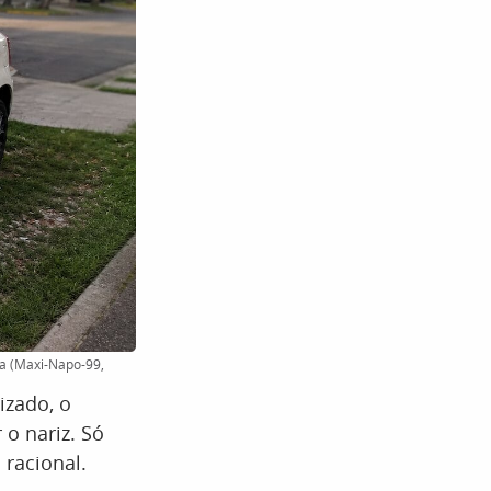
ca (Maxi-Napo-99,
izado, o
o nariz. Só
racional.