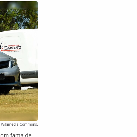
an, Wikimedia Commons,
 com fama de