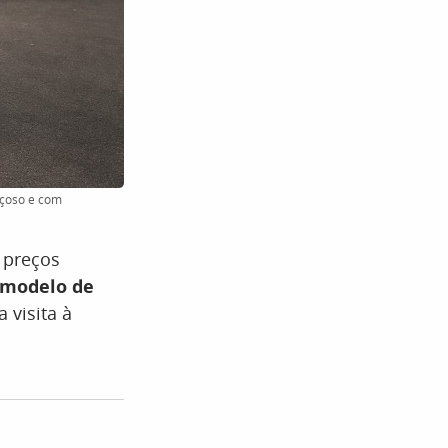
açoso e com
 preços
modelo de
 visita à