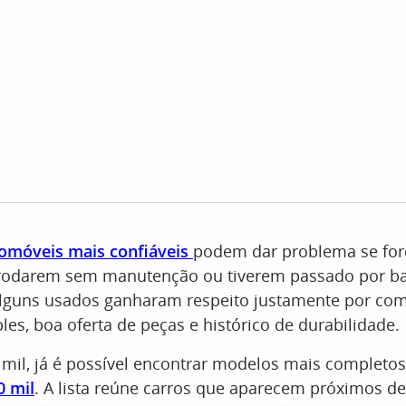
omóveis mais confiáveis
podem dar problema se fo
rodarem sem manutenção ou tiverem passado por bat
alguns usados ganharam respeito justamente por c
es, boa oferta de peças e histórico de durabilidade.
mil, já é possível encontrar modelos mais completo
0 mil
. A lista reúne carros que aparecem próximos d