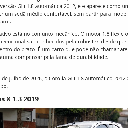
 versão GLi 1.8 automática 2012, ele aparece como 
r um sedã médio confortável, sem partir para mode
aros.
rativo está no conjunto mecânico. O motor 1.8 flex e
nvencional são conhecidos pela robustez, desde qu
ntro do prazo. É um carro que pode não chamar ate
ostuma compensar pela fama de durabilidade.
 de julho de 2026, o Corolla GLi 1.8 automático 2012
 do.
os X 1.3 2019