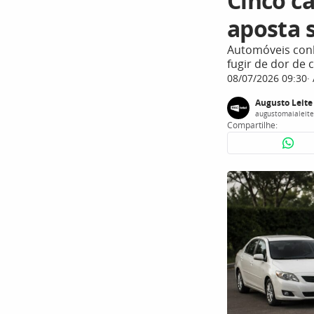
Cinco ca
aposta 
Automóveis con
fugir de dor de
08/07/2026 09:30
Augusto Leite
augustomaialeit
Compartilhe: