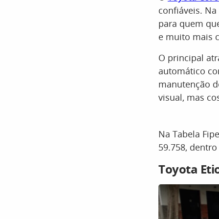
confiáveis. Na
para quem que
e muito mais c
O principal at
automático co
manutenção de
visual, mas c
Na Tabela Fipe
59.758, dentro
Toyota Eti