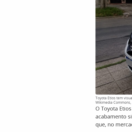
Toyota Etios tem visu
Wikimedia Commons, 
O Toyota Etios
acabamento sim
que, no merca