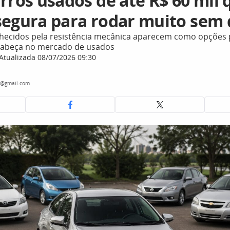
rros usados de até R$ 60 mil 
segura para rodar muito sem
hecidos pela resistência mecânica aparecem como opções
 cabeça no mercado de usados
Atualizada 08/07/2026 09:30
e@gmail.com