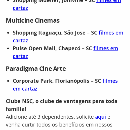
Shopping Mueller, Joinville – SC
filmes em
cartaz
Multicine Cinemas
Shopping Itaguaçu, São José – SC
filmes em
cartaz
Pulse Open Mall, Chapecó – SC
filmes em
cartaz
Paradigma Cine Arte
Corporate Park, Florianópolis – SC
filmes
em cartaz
Clube NSC, o clube de vantagens para toda
família!
Adicione até 3 dependentes, solicite
aqui
e
venha curtir todos os benefícios em nossos