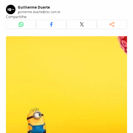
Guilherme Duarte
guilherme.duarte@nsc.com.br
Compartilhe: