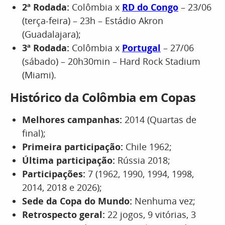
2ª Rodada:
Colômbia x
RD do Congo
– 23/06
(terça-feira) – 23h – Estádio Akron
(Guadalajara);
3ª Rodada:
Colômbia x
Portugal
– 27/06
(sábado) – 20h30min – Hard Rock Stadium
(Miami).
Histórico da Colômbia em Copas
Melhores campanhas:
2014 (Quartas de
final);
Primeira participação:
Chile 1962;
Última participação:
Rússia 2018;
Participações:
7 (1962, 1990, 1994, 1998,
2014, 2018 e 2026);
Sede da Copa do Mundo:
Nenhuma vez;
Retrospecto geral:
22 jogos, 9 vitórias, 3