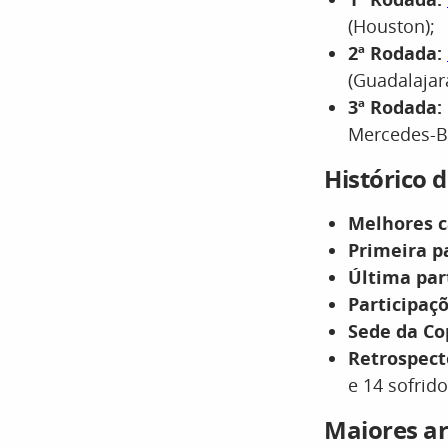
(Houston);
2ª Rodada:
(Guadalajar
3ª Rodada:
Mercedes-Be
Histórico 
Melhores 
Primeira p
Última par
Participaçõ
Sede da Co
Retrospect
e 14 sofrido
Maiores ar