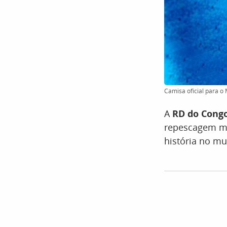
Camisa oficial para o
A
RD do Cong
repescagem mu
história no mu