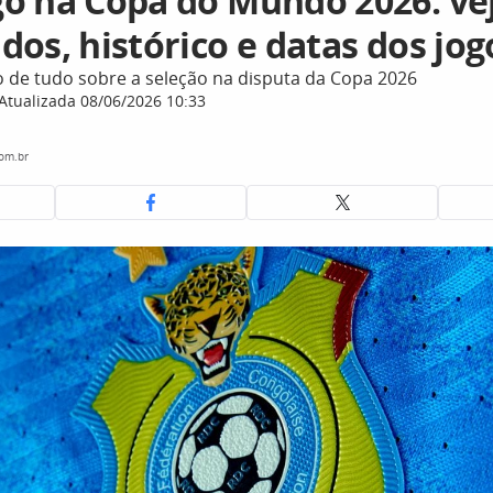
o na Copa do Mundo 2026: ve
os, histórico e datas dos jog
o de tudo sobre a seleção na disputa da Copa 2026
Atualizada 08/06/2026 10:33
com.br