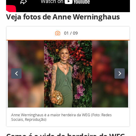
Veja fotos de Anne Werninghaus
Anne Werninghaus é a maior herdeira da WEG (Foto: Redes
Sociais, Reprodução)