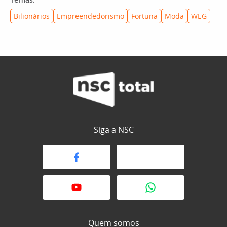
Bilionários
Empreendedorismo
Fortuna
Moda
WEG
Siga a NSC
Quem somos