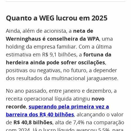
Quanto a WEG lucrou em 2025
Ainda, além de acionista, a
neta de
Werninghaus é conselheira da WPA
, uma
holding da empresa familiar. Com a última
estimativa em R$ 9,1 bilhões, a
fortuna da
herdeira ainda pode sofrer oscilações
,
positivas ou negativas, no futuro, a depender
dos resultados da multinacional jaraguaense.
No ano passado, entre janeiro e dezembro, a
receita operacional líquida atingiu
novo
recorde
,
superando pela primeira vez a
barreira dos R$ 40 bilhões
, alcançando o valor
de
R$ 40,8 bilhões
, alta de 7,4% na comparação
com 2024. Já o lucro líquido avançou 5,5%, para