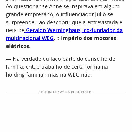
Anne durante entrevista no aeroporto (Foto: Redes Sociais, Reprodução)
Ao questionar se Anne se inspirava em algum
grande empresário, o influenciador Julio se
surpreendeu ao descobrir que a entrevistada é
neta de
Geraldo Werninghaus, co-fundador da
multinacional WEG
, o
império dos motores
elétricos.
— Na verdade eu faço parte do conselho de
família, então trabalho de certa forma na
holding familiar, mas na WEG não.
CONTINUA APÓS A PUBLICIDADE