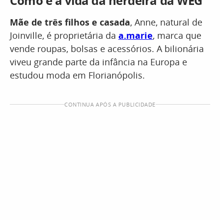
Como é a vida da herdeira da WEG
Mãe de três filhos e casada
, Anne, natural de
Joinville, é proprietária da
a.marie
, marca que
vende roupas, bolsas e acessórios. A bilionária
viveu grande parte da infância na Europa e
estudou moda em Florianópolis.
CONTINUA APÓS A PUBLICIDADE