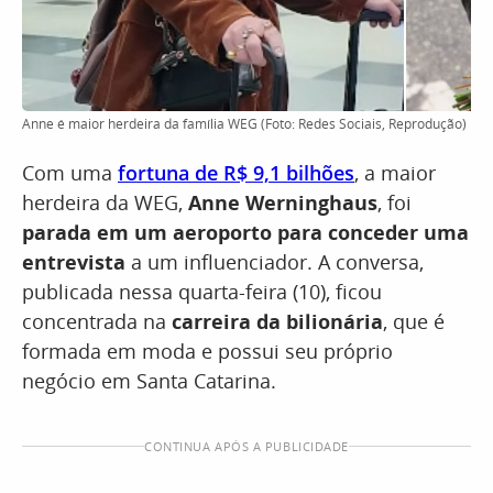
Anne é maior herdeira da família WEG (Foto: Redes Sociais, Reprodução)
Com uma
fortuna de R$ 9,1 bilhões
, a maior
herdeira da WEG,
Anne Werninghaus
, foi
parada em um aeroporto para conceder uma
entrevista
a um influenciador. A conversa,
publicada nessa quarta-feira (10), ficou
concentrada na
carreira da bilionária
, que é
formada em moda e possui seu próprio
negócio em Santa Catarina.
CONTINUA APÓS A PUBLICIDADE