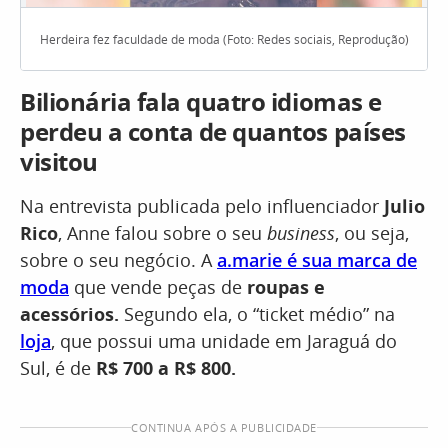
Herdeira fez faculdade de moda (Foto: Redes sociais, Reprodução)
Bilionária fala quatro idiomas e
perdeu a conta de quantos países
visitou
Na entrevista publicada pelo influenciador
Julio
Rico
, Anne falou sobre o seu
business
, ou seja,
sobre o seu negócio. A
a.marie é sua marca de
moda
que vende peças de
roupas e
acessórios.
Segundo ela, o “ticket médio” na
loja
, que possui uma unidade em Jaraguá do
Sul, é de
R$ 700 a R$ 800.
CONTINUA APÓS A PUBLICIDADE