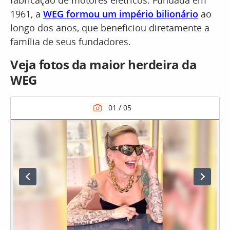
fabricação de motores elétricos. Fundada em
1961, a
WEG formou um império bilionário
ao
longo dos anos, que beneficiou diretamente a
família de seus fundadores.
Veja fotos da maior herdeira da
WEG