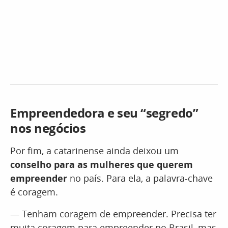
Empreendedora e seu “segredo”
nos negócios
Por fim, a catarinense ainda deixou um
conselho para as mulheres que querem
empreender
no país. Para ela, a palavra-chave
é coragem.
— Tenham coragem de empreender. Precisa ter
muita coragem para empreender no Brasil, mas