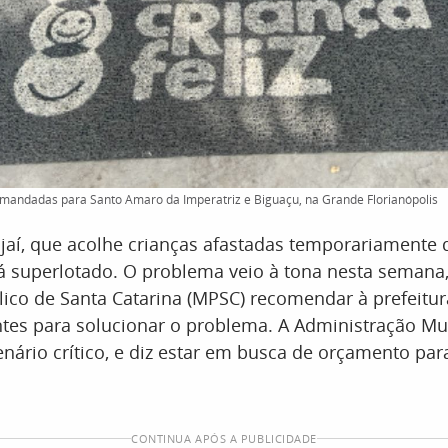
 mandadas para Santo Amaro da Imperatriz e Biguaçu, na Grande Florianópolis
ajaí, que acolhe crianças afastadas temporariamente 
tá superlotado. O problema veio à tona nesta semana
lico de Santa Catarina (MPSC) recomendar à prefeitu
tes para solucionar o problema. A Administração Mu
nário crítico, e diz estar em busca de orçamento par
CONTINUA APÓS A PUBLICIDADE