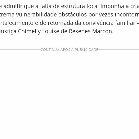
admitir que a falta de estrutura local imponha a cr
trema vulnerabilidade obstáculos por vezes incontor
rtalecimento e de retomada da convivência familiar 
Justiça Chimelly Louise de Resenes Marcon.
CONTINUA APÓS A PUBLICIDADE