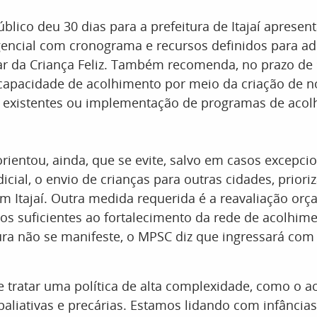
úblico deu 30 dias para a prefeitura de Itajaí aprese
encial com cronograma e recursos definidos para ad
ar da Criança Feliz. Também recomenda, no prazo de 9
capacidade de acolhimento por meio da criação de n
 existentes ou implementação de programas de aco
rientou, ainda, que se evite, salvo em casos excepci
dicial, o envio de crianças para outras cidades, priori
 Itajaí. Outra medida requerida é a reavaliação orç
sos suficientes ao fortalecimento da rede de acolhime
ura não se manifeste, o MPSC diz que ingressará com
 tratar uma política de alta complexidade, como o a
aliativas e precárias. Estamos lidando com infância