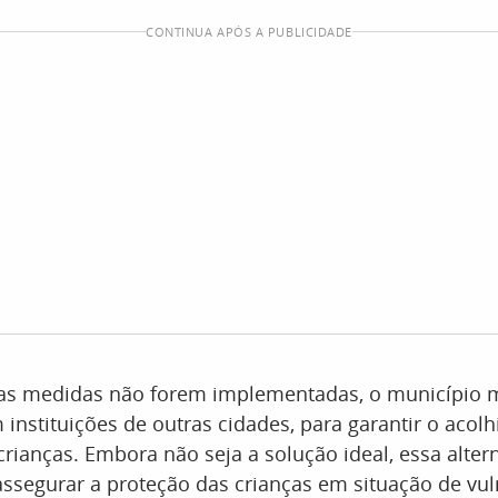
CONTINUA APÓS A PUBLICIDADE
as medidas não forem implementadas, o município
instituições de outras cidades, para garantir o acol
crianças. Embora não seja a solução ideal, essa alter
ssegurar a proteção das crianças em situação de vul