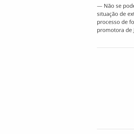
— Não se pode 
situação de ex
processo de fo
promotora de 