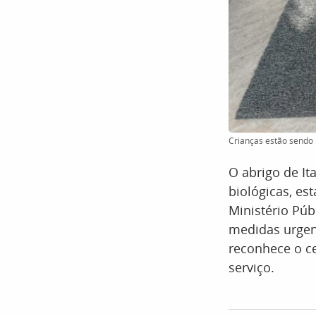
Crianças estão sendo
O abrigo de It
biológicas, es
Ministério Púb
medidas urgen
reconhece o ce
serviço.