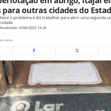
erlotação em abrigo, Itajaí e
s para outras cidades do Esta
nhece o problema e diz trabalhar para abrir uma segunda u
 cidade
Atualizada 10/06/2025 14:28
nsc.com.br