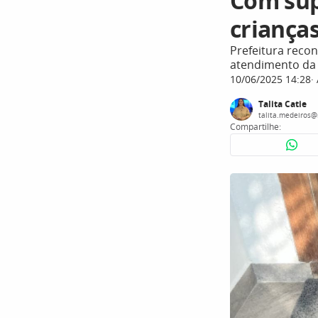
Com sup
criança
Prefeitura reco
atendimento da
10/06/2025 14:28
Talita Catie
talita.medeiros@
Compartilhe: