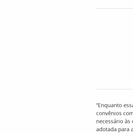
“Enquanto ess
convênios com 
necessário às 
adotada para a