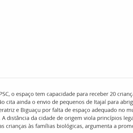
SC, o espaço tem capacidade para receber 20 crianç
o cita ainda o envio de pequenos de Itajaí para abr
ratriz e Biguaçu por falta de espaço adequado no m
. A distância da cidade de origem viola princípios lega
as crianças às famílias biológicas, argumenta a promo