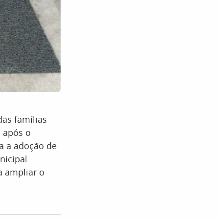
das famílias
, após o
ra a adoção de
nicipal
a ampliar o