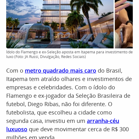
Ídolo do Flamengo e ex-Seleção aposta em Itapema para investimento de
luxo (Foto: JA Russi, Divulgação, Redes Sociais)
Com o
metro quadrado mais caro
do Brasil,
Itapema tem atraído olhares e investimentos de
empresas e celebridades. Com o ídolo do
Flamengo e ex-jogador da Seleção Brasileira de
futebol, Diego Ribas, não foi diferente. O
futebolista, que escolheu a cidade como
segunda casa, investiu em um
arranha-céu
luxuoso
que deve movimentar cerca de R$ 300
milhões em venda.