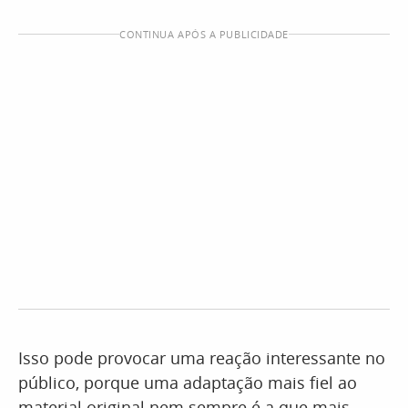
CONTINUA APÓS A PUBLICIDADE
Isso pode provocar uma reação interessante no
público, porque uma adaptação mais fiel ao
material original nem sempre é a que mais