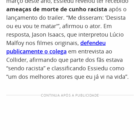
março deste ano, Essiedu revelou ter recebido
ameaças de morte de cunho racista
após o
lançamento do trailer. “Me disseram: ‘Desista
ou eu vou te matar'”, afirmou o ator. Em
resposta, Jason Isaacs, que interpretou Lúcio
Malfoy nos filmes originais,
defendeu
publicamente o colega
em entrevista ao
Collider, afirmando que parte dos fãs estava
“sendo racista” e classificando Essiedu como
“um dos melhores atores que eu já vi na vida”.
CONTINUA APÓS A PUBLICIDADE