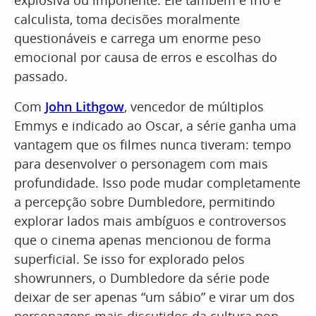
explosiva ou imponente. Ele também é frio e
calculista, toma decisões moralmente
questionáveis e carrega um enorme peso
emocional por causa de erros e escolhas do
passado.
Com
John Lithgow
, vencedor de múltiplos
Emmys e indicado ao Oscar, a série ganha uma
vantagem que os filmes nunca tiveram: tempo
para desenvolver o personagem com mais
profundidade. Isso pode mudar completamente
a percepção sobre Dumbledore, permitindo
explorar lados mais ambíguos e controversos
que o cinema apenas mencionou de forma
superficial. Se isso for explorado pelos
showrunners, o Dumbledore da série pode
deixar de ser apenas “um sábio” e virar um dos