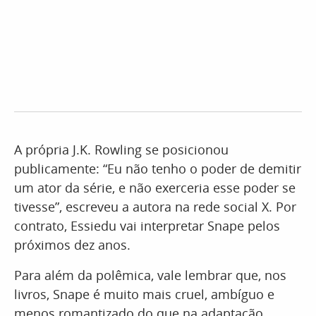
A própria J.K. Rowling se posicionou
publicamente: “Eu não tenho o poder de demitir
um ator da série, e não exerceria esse poder se
tivesse”, escreveu a autora na rede social X. Por
contrato, Essiedu vai interpretar Snape pelos
próximos dez anos.
Para além da polêmica, vale lembrar que, nos
livros, Snape é muito mais cruel, ambíguo e
menos romantizado do que na adaptação