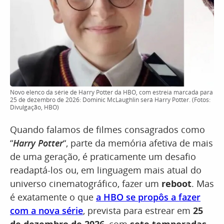
Novo elenco da série de Harry Potter da HBO, com estreia marcada para
25 de dezembro de 2026: Dominic McLaughlin será Harry Potter. (Fotos:
Divulgação, HBO)
Quando falamos de filmes consagrados como
“
Harry Potter
“, parte da memória afetiva de mais
de uma geração, é praticamente um desafio
readaptá-los ou, em linguagem mais atual do
universo cinematográfico, fazer um
reboot
. Mas
é exatamente o que
a HBO se propôs a fazer
com a nova série
, prevista para estrear em
25