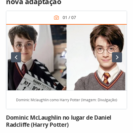
nova adaptação
Dominic Mclaughlin como Harry Potter (Imagem: Divulgação)
Dominic McLaughlin no lugar de Daniel
Radcliffe (Harry Potter)