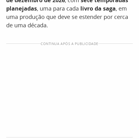
de dezembro de 2026
, com
sete temporadas
planejadas
, uma para cada
livro da saga
, em
uma produção que deve se estender por cerca
de uma década.
CONTINUA APÓS A PUBLICIDADE