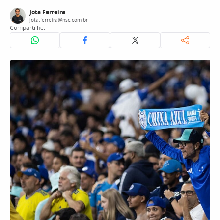
Jota Ferreira
jota.ferreira@nsc.com.br
Compartilhe: