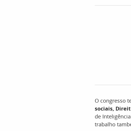
O congresso t
sociais, Direi
de Inteligênci
trabalho també