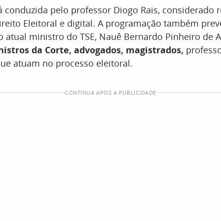
á conduzida pelo professor Diogo Rais, considerado r
reito Eleitoral e digital. A programação também prev
o atual ministro do TSE, Nauê Bernardo Pinheiro de 
nistros da Corte, advogados, magistrados,
professo
que atuam no processo eleitoral.
CONTINUA APÓS A PUBLICIDADE