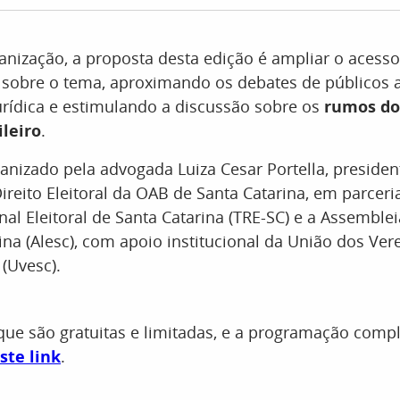
nização, a proposta desta edição é ampliar o acesso
sobre o tema, aproximando os debates de públicos 
rídica e estimulando a discussão sobre os
rumos do
ileiro
.
anizado pela advogada Luiza Cesar Portella, presiden
reito Eleitoral da OAB de Santa Catarina, em parcer
nal Eleitoral de Santa Catarina (TRE-SC) e a Assemblei
ina (Alesc), com apoio institucional da União dos Ve
 (Uvesc).
 que são gratuitas e limitadas, e a programação comp
ste link
.