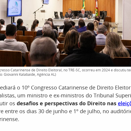
resso Catarinense de Direito Eleitoral, no TRE-SC, ocorreu em 2024 e discutiu t
to: Giovanni Kalabaide, Agência AL)
sediará o 10º Congresso Catarinense de Direito Eleitor
alistas, um ministro e ex-ministros do Tribunal Superi
utir os
desafios e perspectivas do Direito nas
eleiç
e entre os dias 30 de junho e 1º de julho, no auditór
rinense.