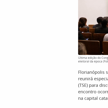
Última edição do Cong
eleitoral da época (Fo
Florianópolis 
reunirá especi
(TSE) para disc
encontro ocorr
na capital cata