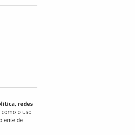
lítica, redes
s como o uso
mbiente de