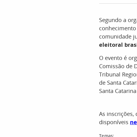
Segundo a orga
conhecimento 
comunidade ju
eleitoral bras
O evento é org
Comissão de Di
Tribunal Regio
de Santa Catar
Santa Catarina
As inscrições,
disponíveis
ne
Temas: