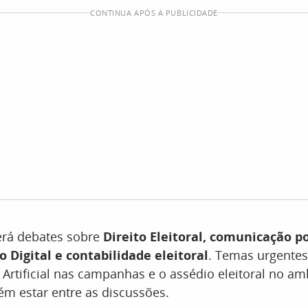
CONTINUA APÓS A PUBLICIDADE
erá debates sobre
Direito Eleitoral, comunicação po
to Digital e contabilidade eleitoral
. Temas urgente
a Artificial nas campanhas e o assédio eleitoral no a
m estar entre as discussões.