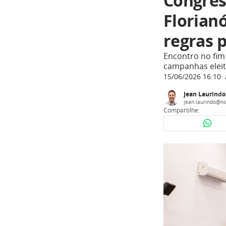
Congres
Florian
regras 
Encontro no fim 
campanhas eleit
15/06/2026 16:10
Jean Laurindo
jean.laurindo@ns
Compartilhe: