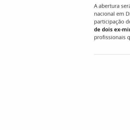
A abertura ser
nacional em Di
participação d
de dois ex-mi
profissionais 