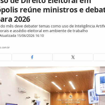
so de Direito Eleitoral em
ópolis reúne ministros e deba
para 2026
do mês deve debater temas como uso de Inteligência Artific
orais e assédio eleitoral em ambiente de trabalho
Atualizada 15/06/2026 16:10
c.com.br