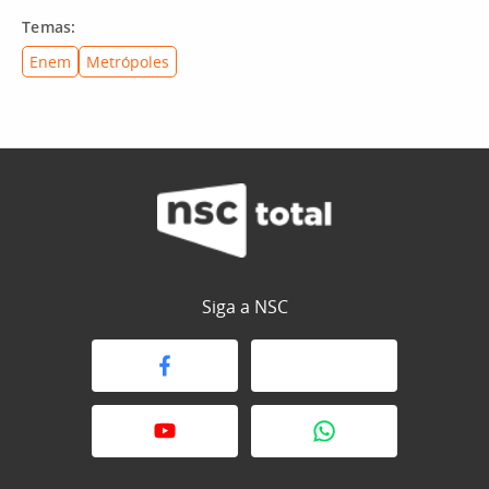
Temas:
Enem
Metrópoles
Siga a NSC