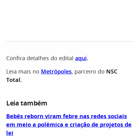
Confira detalhes do edital
aqui
.
Leia mais no
Metrópoles
, parceiro do
NSC
Total.
Leia também
Bebês reborn viram febre nas redes sociais
em meio a polêmica e criação de projetos de
lei