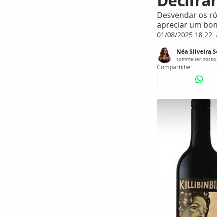
Decifra
Desvendar os ró
apreciar um bo
01/08/2025 18:22
Néa Silveira 
sommelier.nosso
Compartilhe: