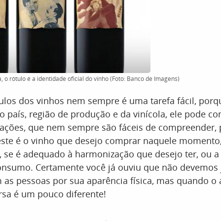
, o rótulo é a identidade oficial do vinho (Foto: Banco de Imagens)
ulos dos vinhos nem sempre é uma tarefa fácil, porq
país, região de produção e da vinícola, ele pode co
ações, que nem sempre são fáceis de compreender, 
este é o vinho que desejo comprar naquele momento,
, se é adequado à harmonização que desejo ter, ou a
onsumo. Certamente você já ouviu que não devemos ju
 as pessoas por sua aparência física, mas quando o 
rsa é um pouco diferente!