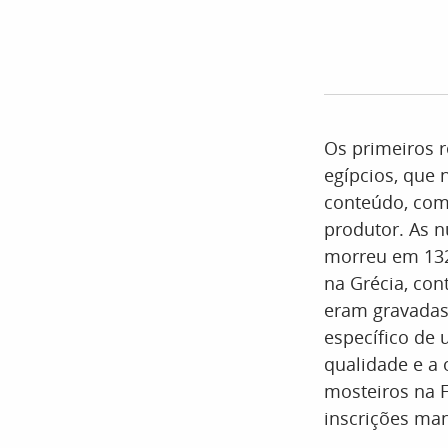
Os primeiros 
egípcios, que
conteúdo, com
produtor. As 
morreu em 132
na Grécia, con
eram gravadas
específico de
qualidade e a 
mosteiros na 
inscrições ma