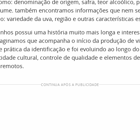
mo: denominação de origem, safra, teor alcoólico, p
olume. também encontramos informações que nem s
: variedade da uva, região e outras características es
inhos possui uma história muito mais longa e intere
aginamos que acompanha o início da produção de vi
 prática da identificação e foi evoluindo ao longo d
tidade cultural, controle de qualidade e elementos d
 remotos.
CONTINUA APÓS A PUBLICIDADE