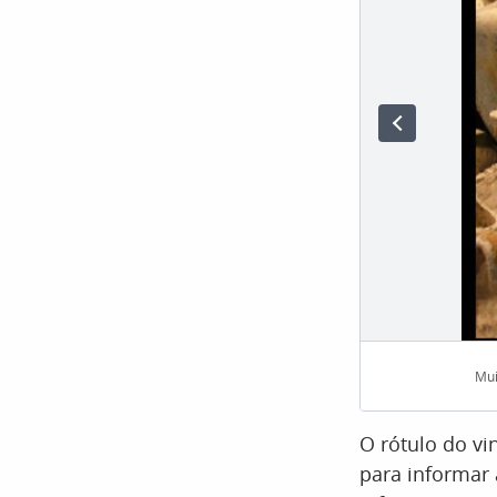
Mui
O rótulo do vi
para informar