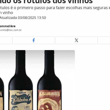
ndo os rótulos dos vinhos
tulos é o primeiro passo para fazer escolhas mais seguras 
m vinho
Atualizada 03/08/2025 13:50
Sommelière
.vinho@nsc.com.br