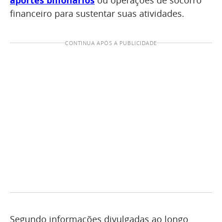
aportes bilionários
ou operações de socorro
financeiro para sustentar suas atividades.
CONTINUA APÓS A PUBLICIDADE
Segundo informações divulgadas ao longo