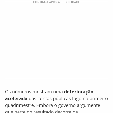
CONTINUA APÓS A PUBLICIDADE
Os números mostram uma
deterioração
acelerada
das contas públicas logo no primeiro
quadrimestre. Embora o governo argumente
que parte do resultado decorra de