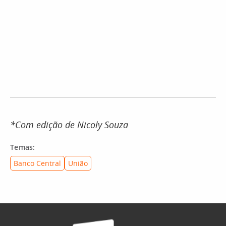
*Com edição de Nicoly Souza
Temas:
Banco Central
União