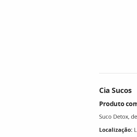
Cia Sucos
Produto com
Suco Detox, de
Localização:
L