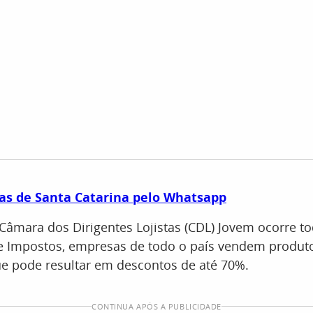
as de Santa Catarina pelo Whatsapp
a Câmara dos Dirigentes Lojistas (CDL) Jovem ocorre t
de Impostos, empresas de todo o país vendem produ
ue pode resultar em descontos de até 70%.
CONTINUA APÓS A PUBLICIDADE