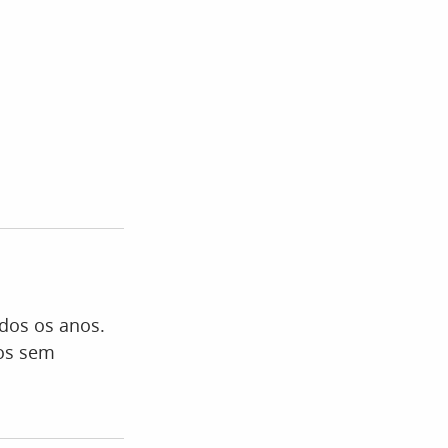
odos os anos.
tos sem