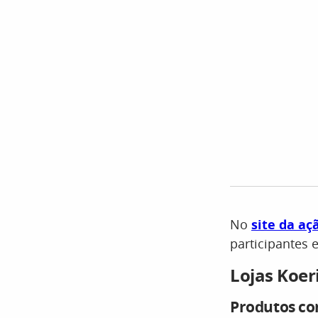
No
site da aç
participantes 
Lojas Koer
Produtos co