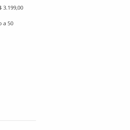
$ 3.199,00
o a 50