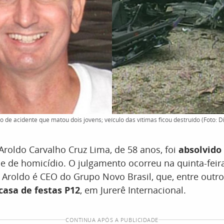
 de acidente que matou dois jovens; veículo das vítimas ficou destruído (Foto: D
roldo Carvalho Cruz Lima, de 58 anos, foi
absolvido
me de homicídio. O julgamento ocorreu na quinta-feira
. Aroldo é CEO do Grupo Novo Brasil, que, entre outro
casa de festas P12
, em Jurerê Internacional.
CONTINUA APÓS A PUBLICIDADE