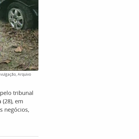
ivulgação, Arquivo
pelo tribunal
 (28), em
s negócios,