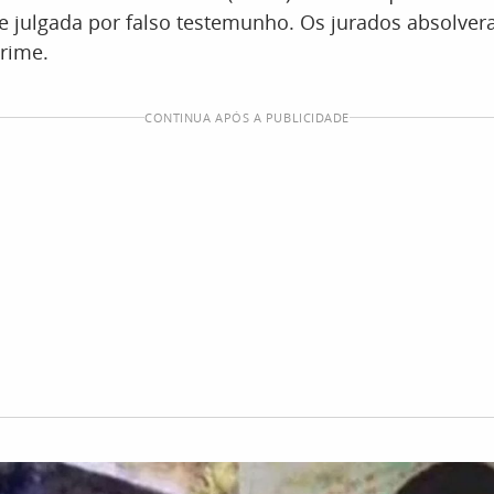
se julgada por falso testemunho. Os jurados absolv
rime.
CONTINUA APÓS A PUBLICIDADE