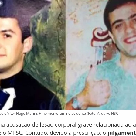
do e Vítor Hugo Marins Filho morreram no acidente (Foto: Arquivo NSC)
a acusação de lesão corporal grave relacionada ao a
lo MPSC. Contudo, devido à prescrição, o
julgament