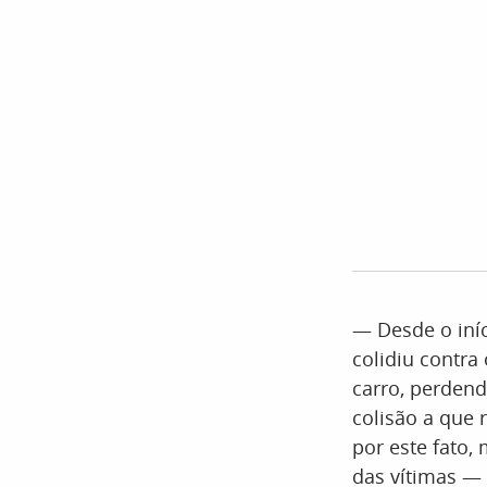
— Desde o iní
colidiu contra 
carro, perdend
colisão a que 
por este fato,
das vítimas —