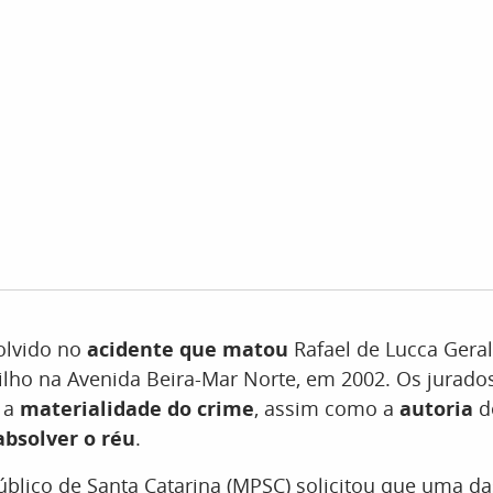
olvido no
acidente que matou
Rafael de Lucca Geral
ilho na Avenida Beira-Mar Norte, em 2002. Os jurado
 a
materialidade do crime
, assim como a
autoria
d
bsolver o réu
.
úblico de Santa Catarina (MPSC) solicitou que uma d