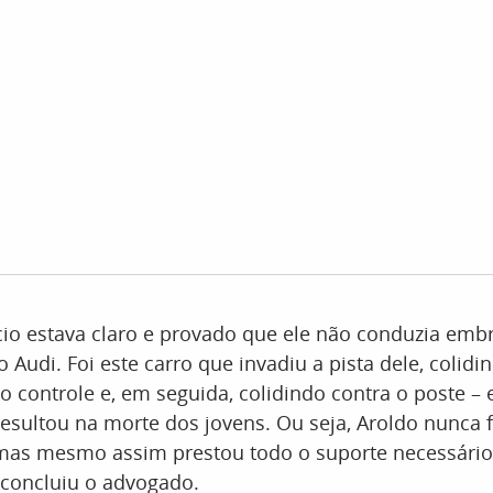
cio estava claro e provado que ele não conduzia emb
o Audi. Foi este carro que invadiu a pista dele, colid
o controle e, em seguida, colidindo contra o poste – 
resultou na morte dos jovens. Ou seja, Aroldo nunca 
 mas mesmo assim prestou todo o suporte necessário 
 concluiu o advogado.