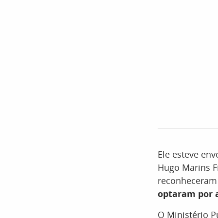
Ele esteve env
Hugo Marins F
reconheceram
optaram por a
O Ministério P