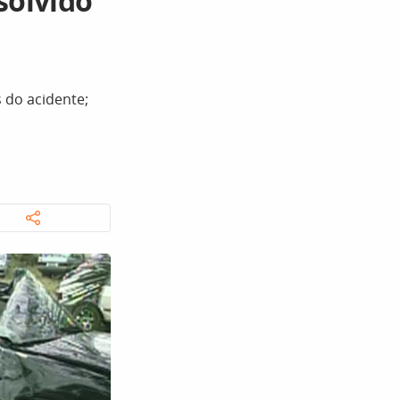
solvido
 do acidente;