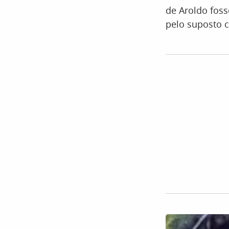
de Aroldo fos
pelo suposto c