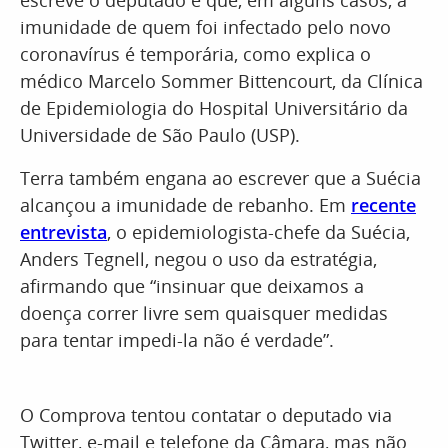
escreve o deputado é que, em alguns casos, a
imunidade de quem foi infectado pelo novo
coronavírus é temporária, como explica o
médico Marcelo Sommer Bittencourt, da Clínica
de Epidemiologia do Hospital Universitário da
Universidade de São Paulo (USP).
Terra também engana ao escrever que a Suécia
alcançou a imunidade de rebanho. Em
recente
entrevista
, o epidemiologista-chefe da Suécia,
Anders Tegnell, negou o uso da estratégia,
afirmando que “insinuar que deixamos a
doença correr livre sem quaisquer medidas
para tentar impedi-la não é verdade”.
O Comprova tentou contatar o deputado via
Twitter, e-mail e telefone da Câmara, mas não