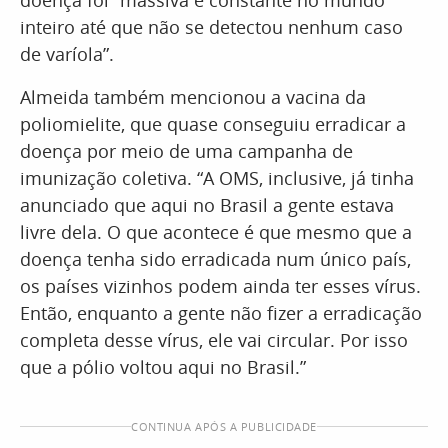
doença foi “massiva e constante no mundo
inteiro até que não se detectou nenhum caso
de varíola”.
Almeida também mencionou a vacina da
poliomielite, que quase conseguiu erradicar a
doença por meio de uma campanha de
imunização coletiva. “A OMS, inclusive, já tinha
anunciado que aqui no Brasil a gente estava
livre dela. O que acontece é que mesmo que a
doença tenha sido erradicada num único país,
os países vizinhos podem ainda ter esses vírus.
Então, enquanto a gente não fizer a erradicação
completa desse vírus, ele vai circular. Por isso
que a pólio voltou aqui no Brasil.”
CONTINUA APÓS A PUBLICIDADE