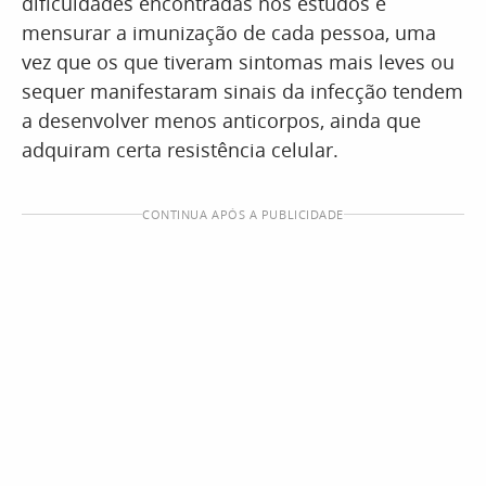
dificuldades encontradas nos estudos é
mensurar a imunização de cada pessoa, uma
vez que os que tiveram sintomas mais leves ou
sequer manifestaram sinais da infecção tendem
a desenvolver menos anticorpos, ainda que
adquiram certa resistência celular.
CONTINUA APÓS A PUBLICIDADE