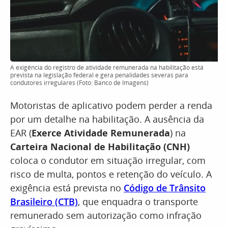
A exigência do registro de atividade remunerada na habilitação está
prevista na legislação federal e gera penalidades severas para
condutores irregulares (Foto: Banco de Imagens)
Motoristas de aplicativo podem perder a renda
por um detalhe na habilitação. A ausência da
EAR (
Exerce Atividade Remunerada
) na
Carteira Nacional de Habilitação (CNH)
coloca o condutor em situação irregular, com
risco de multa, pontos e retenção do veículo. A
exigência está prevista no
Código de Trânsito
Brasileiro (CTB)
, que enquadra o transporte
remunerado sem autorização como infração