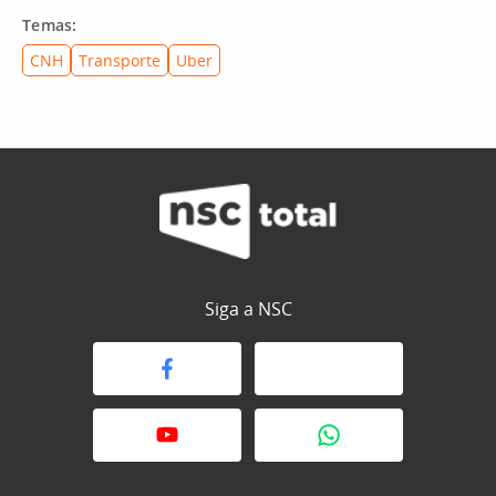
Temas:
CNH
Transporte
Uber
Siga a NSC