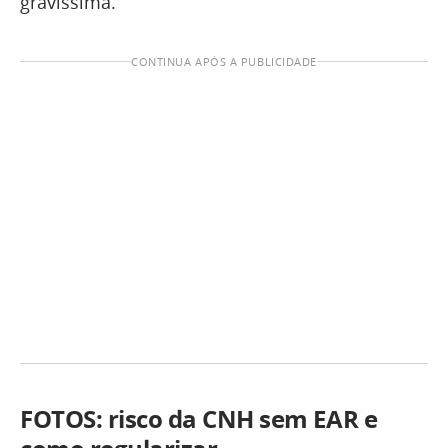
gravíssima.
CONTINUA APÓS A PUBLICIDADE
FOTOS: risco da CNH sem EAR e