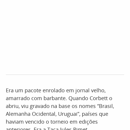
Era um pacote enrolado em jornal velho,
amarrado com barbante. Quando Corbett o
abriu, viu gravado na base os nomes “Brasil,
Alemanha Ocidental, Uruguai”, países que
haviam vencido o torneio em edições
anteriores. Era a Taça Jules Rimet.