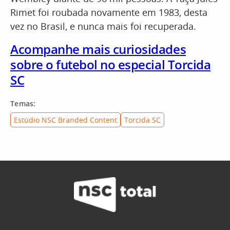
Rimet foi roubada novamente em 1983, desta
vez no Brasil, e nunca mais foi recuperada.
Acompanhe mais curiosidades
sobre o futebol no especial Torcida
SC
Temas:
Estúdio NSC Branded Content
Torcida SC