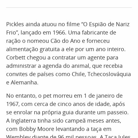
Pickles ainda atuou no filme “O Espião de Nariz
Frio”, lançado em 1966. Uma fabricante de
ração o nomeou Cão do Ano e forneceu
alimentação gratuita a ele por um ano inteiro.
Corbett chegou a contratar um agente para
administrar a agenda do animal, que recebia
convites de países como Chile, Tchecoslováquia
e Alemanha.
No entanto, o pet morreu em 1 de janeiro de
1967, com cerca de cinco anos de idade, após
se enrolar na própria guia durante um passeio.
A Inglaterra tinha sido campeã meses antes,
com Bobby Moore levantando a taça em
Wembley diante de 96 mil pessoas. A Taça Jules