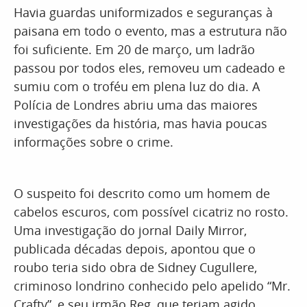
Havia guardas uniformizados e seguranças à
paisana em todo o evento, mas a estrutura não
foi suficiente. Em 20 de março, um ladrão
passou por todos eles, removeu um cadeado e
sumiu com o troféu em plena luz do dia. A
Polícia de Londres abriu uma das maiores
investigações da história, mas havia poucas
informações sobre o crime.
O suspeito foi descrito como um homem de
cabelos escuros, com possível cicatriz no rosto.
Uma investigação do jornal Daily Mirror,
publicada décadas depois, apontou que o
roubo teria sido obra de Sidney Cugullere,
criminoso londrino conhecido pelo apelido “Mr.
Crafty”, e seu irmão Reg, que teriam agido