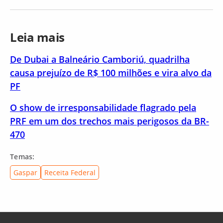
Leia mais
De Dubai a Balneário Camboriú, quadrilha
causa prejuízo de R$ 100 milhões e vira alvo da
PF
O show de irresponsabilidade flagrado pela
PRF em um dos trechos mais perigosos da BR-
470
Temas:
Gaspar
Receita Federal