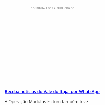
CONTINUA APÓS A PUBLICIDADE
Receba notícias do Vale do Itajaí por WhatsApp
A Operação Modulus Fictum também teve