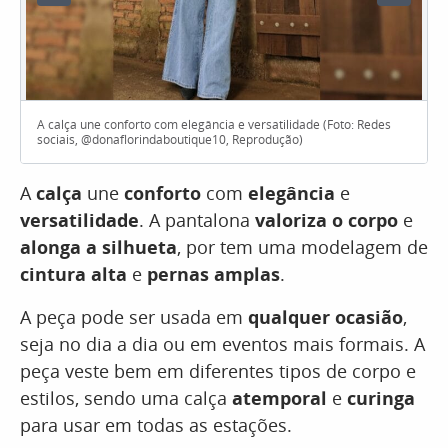
A calça une conforto com elegância e versatilidade (Foto: Redes
sociais, @donaflorindaboutique10, Reprodução)
A
calça
une
conforto
com
elegância
e
versatilidade
. A pantalona
valoriza o corpo
e
alonga a silhueta
, por tem uma modelagem de
cintura alta
e
pernas amplas
.
A peça pode ser usada em
qualquer ocasião
,
seja no dia a dia ou em eventos mais formais. A
peça veste bem em diferentes tipos de corpo e
estilos, sendo uma calça
atemporal
e
curinga
para usar em todas as estações.