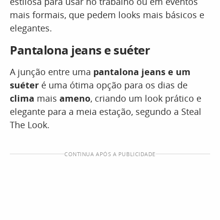
estilosa para usar no trabalho ou em eventos
mais formais, que pedem looks mais básicos e
elegantes.
Pantalona jeans e suéter
A junção entre uma
pantalona jeans e um
suéter
é uma ótima opção para os dias de
clima
mais
ameno
, criando um look prático e
elegante para a meia estação, segundo a Steal
The Look.
CONTINUA APÓS A PUBLICIDADE