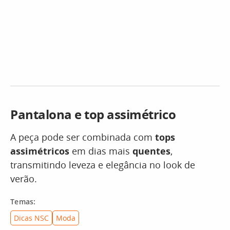
Pantalona e top assimétrico
A peça pode ser combinada com
tops
assimétricos
em dias mais
quentes
,
transmitindo leveza e elegância no look de
verão.
Temas:
Dicas NSC
Moda