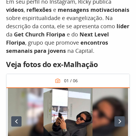
Em seu perfil no Instagram, Ricky publica
vídeos
,
reflexões
e
mensagens motivacionais
sobre espiritualidade e evangelização. Na
descrição da conta, ele se apresenta como
líder
da
Get Church Floripa
e do
Next Level
Floripa
, grupo que promove
encontros
semanais para jovens
na Capital.
Veja fotos do ex-Malhação