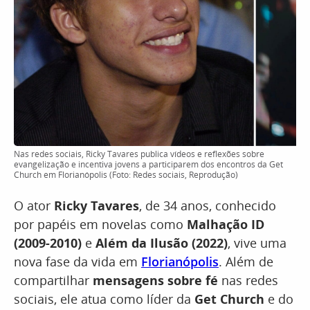
Nas redes sociais, Ricky Tavares publica vídeos e reflexões sobre
evangelização e incentiva jovens a participarem dos encontros da Get
Church em Florianópolis (Foto: Redes sociais, Reprodução)
O ator
Ricky Tavares
, de 34 anos, conhecido
por papéis em novelas como
Malhação ID
(2009-2010)
e
Além da Ilusão (2022)
, vive uma
nova fase da vida em
Florianópolis
. Além de
compartilhar
mensagens sobre fé
nas redes
sociais, ele atua como líder da
Get Church
e do