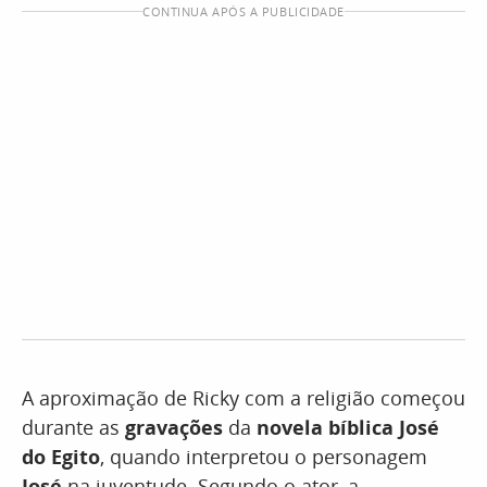
CONTINUA APÓS A PUBLICIDADE
A aproximação de Ricky com a religião começou
durante as
gravações
da
novela bíblica José
do Egito
, quando interpretou o personagem
José
na juventude. Segundo o ator, a