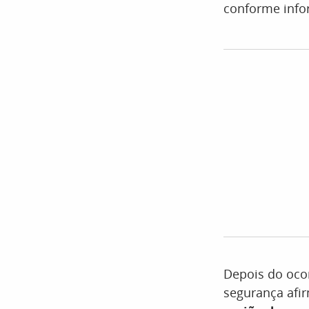
conforme info
Depois do ocor
segurança afir