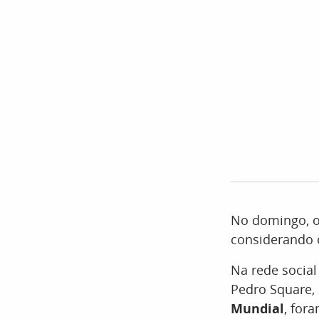
No domingo, o 
considerando o
Na rede social
Pedro Square,
Mundial
, for