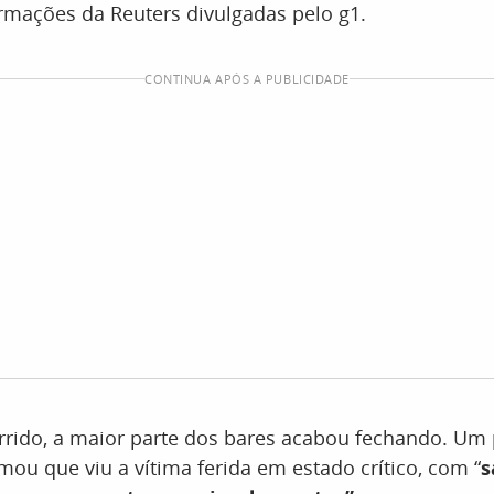
rmações da Reuters divulgadas pelo g1.
CONTINUA APÓS A PUBLICIDADE
rido, a maior parte dos bares acabou fechando. Um 
mou que viu a vítima ferida em estado crítico, com “
s