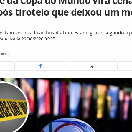
e da Copa do Mundo vira cen
pós tiroteio que deixou um m
cisou ser levada ao hospital em estado grave, segundo a po
Atualizada 29/06/2026 06:05
.com.br