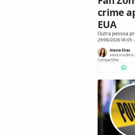
Fan Zon
crime a
EUA
Outra pessoa pre
29/06/2026 06:05
Alexia Elias
alexia.elias@nsc
Compartilhe: