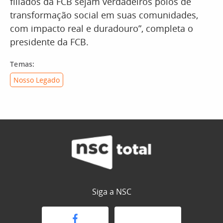
filiados da FCB sejam verdadeiros polos de
transformação social em suas comunidades,
com impacto real e duradouro”, completa o
presidente da FCB.
Temas:
Nosso Legado
Siga a NSC