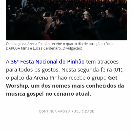
O espaço da Arena Pinhão recebe o quarto dia de atrações (Foto:
DAROSA films e Lucas Centenaro, Divulgação)
A
36ª Festa Nacional do Pinhão
tem atrações
para todos os gostos. Nesta segunda-feira (01),
o palco da Arena Pinhão recebe o grupo
Get
Worship, um dos nomes mais conhecidos da
música gospel no cenário atual.
CONTINUA APÓS A PUBLICIDADE