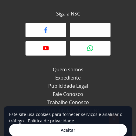
Siga a NSC
Quem somos
Expediente
Publicidade Legal
Fale Conosco
Trabalhe Conosco
Portal do Titular – Grupo NC
Este site usa cookies para fornecer serviços e analisar o
×
tráfego.
Política de privacidade
Aceitar
© 2026 NSC Total. Todos os direitos reservados.