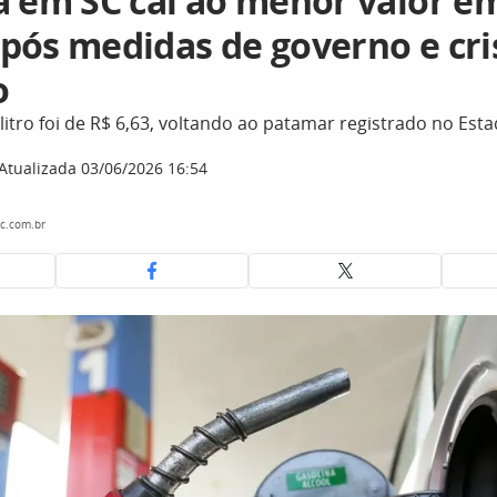
a em SC cai ao menor valor e
pós medidas de governo e cri
o
litro foi de R$ 6,63, voltando ao patamar registrado no Es
Atualizada 03/06/2026 16:54
c.com.br