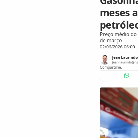
Gasolin
meses a
petróle
Preço médio do 
de março
02/06/2026 06:00
Jean Laurindo
jean.laurindo@ns
Compartilhe: