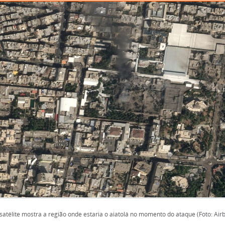
atélite mostra a região onde estaria o aiatolá no momento do ataque (Foto: Air