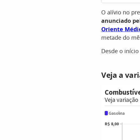
O alívio no p
anunciado pe
Oriente Médi
metade do mês
Desde o início
Veja a var