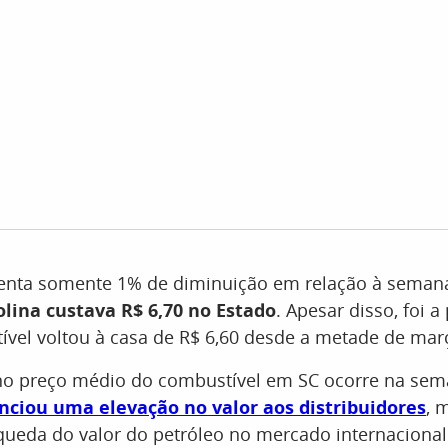
senta somente 1% de diminuição em relação à semana
lina custava R$ 6,70 no Estado
. Apesar disso, foi 
vel voltou à casa de R$ 6,60 desde a metade de mar
no preço médio do combustível em SC ocorre na se
nciou uma elevação no valor aos distribuidores
, 
queda do valor do petróleo no mercado internacional