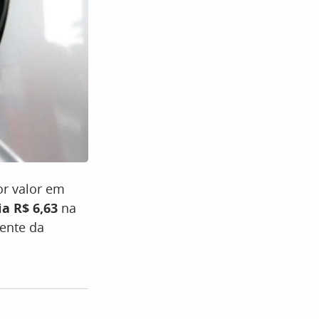
r valor em
a R$ 6,63
na
ente da