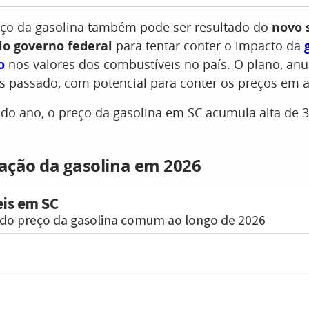
reço da gasolina também pode ser resultado do
novo 
lo governo federal
para tentar conter o impacto da
o
nos valores dos combustíveis no país. O plano, an
 passado, com potencial para conter os preços em at
 do ano, o preço da gasolina em SC acumula alta de 3
iação da gasolina em 2026