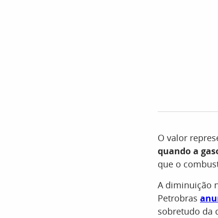
O valor repre
quando a gaso
que o combustí
A diminuição 
Petrobras
anu
sobretudo da 