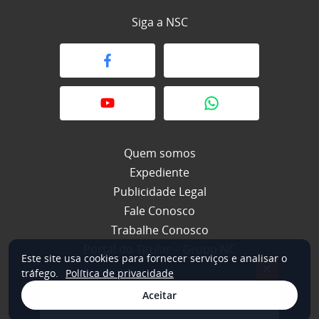
Siga a NSC
Quem somos
Expediente
Publicidade Legal
Fale Conosco
Trabalhe Conosco
Portal do Titular – Grupo NC
Este site usa cookies para fornecer serviços e analisar o
×
tráfego.
Política de privacidade
Aceitar
© 2026 NSC Total. Todos os direitos reservados.