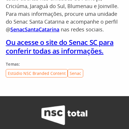
Criciúma, Jaraguá do Sul, Blumenau e Joinville.
Para mais informações, procure uma unidade
do Senac Santa Catarina e acompanhe o perfil
@
SenacSantaCatarina
nas redes sociais.
Ou acesse o site do Senac SC para
conferir todas as informações.
Temas:
Estúdio NSC Branded Content
Senac