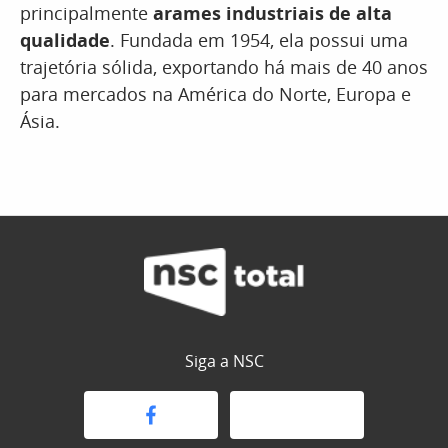
principalmente
arames industriais de alta
qualidade
. Fundada em 1954, ela possui uma
trajetória sólida, exportando há mais de 40 anos
para mercados na América do Norte, Europa e
Ásia.
Siga a NSC