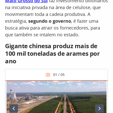
Mato Grosso
do Sul
faz investimento bilionários
na iniciativa privada na área de celulose, que
movimentam toda a cadeia produtiva. A
estratégia,
segundo o governo
, é fazer uma
busca ativa para atrair os fornecedores, para
que também se intalem no estado.
Gigante chinesa produz mais de
100 mil toneladas de arames por
ano