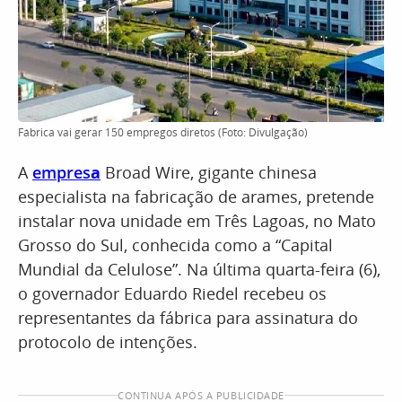
Fábrica vai gerar 150 empregos diretos (Foto: Divulgação)
A
empres
a
Broad Wire, gigante chinesa
especialista na fabricação de arames, pretende
instalar nova unidade em Três Lagoas, no Mato
Grosso do Sul, conhecida como a “Capital
Mundial da Celulose”. Na última quarta-feira (6),
o governador Eduardo Riedel recebeu os
representantes da fábrica para assinatura do
protocolo de intenções.
CONTINUA APÓS A PUBLICIDADE