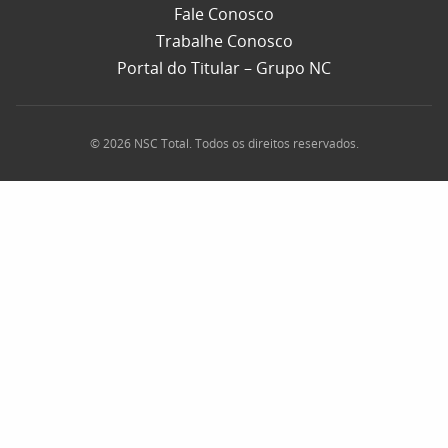
Fale Conosco
Trabalhe Conosco
Portal do Titular – Grupo NC
© 2026 NSC Total. Todos os direitos reservados.