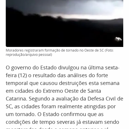
Moradores registraram formação de tornado no Oeste de SC (Foto:
reprodução/arquivo pessoal)
O governo do Estado divulgou na última sexta-
feira (12) o resultado das análises do forte
temporal que causou destruições esta semana
em cidades do Extremo Oeste de Santa
Catarina. Segundo a avaliação da Defesa Civil de
SC, as cidades foram realmente atingidas por
um tornado. O Estado confirmou que as
condições de tempo severas já estavam sendo