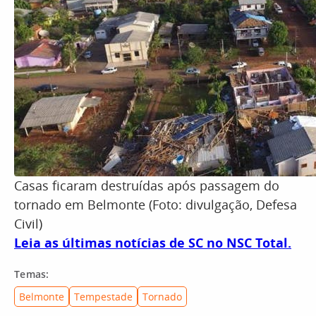
Casas ficaram destruídas após passagem do
tornado em Belmonte (Foto: divulgação, Defesa
Civil)
Leia as últimas notícias de SC no NSC Total.
Temas:
Belmonte
Tempestade
Tornado