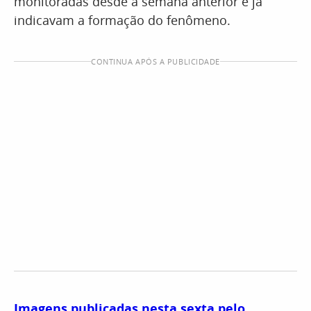
monitoradas desde a semana anterior e já
indicavam a formação do fenômeno.
CONTINUA APÓS A PUBLICIDADE
Imagens publicadas nesta sexta pelo