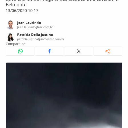
Belmonte
13/06/2020 10:17
Jean Laurindo
jean.laurindo@nsc.com.br
Patrícia Della Justina
patricia.justina@somosnsc.com.br
Compartilhe: