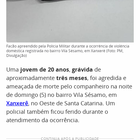
Facão apreendido pela Polícia Militar durante a ocorrência de violência
doméstica registrada no bairro Vila Sésamo, em Xanxerê (Foto: PM,
Divulgação)
Uma
jovem de 20 anos
,
grávida
de
aproximadamente
três meses
, foi agredida e
ameaçada de morte pelo companheiro na noite
de domingo (5) no bairro Vila Sésamo, em
Xanxerê
, no Oeste de Santa Catarina. Um
policial também ficou ferido durante o
atendimento da ocorrência.
CONTINUA APÓS A PUBLICIDADE