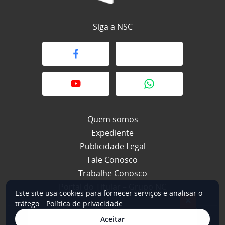
Siga a NSC
Quem somos
Expediente
Publicidade Legal
Fale Conosco
Trabalhe Conosco
Portal do Titular – Grupo NC
Este site usa cookies para fornecer serviços e analisar o
×
tráfego.
Política de privacidade
Aceitar
© 2026 NSC Total. Todos os direitos reservados.