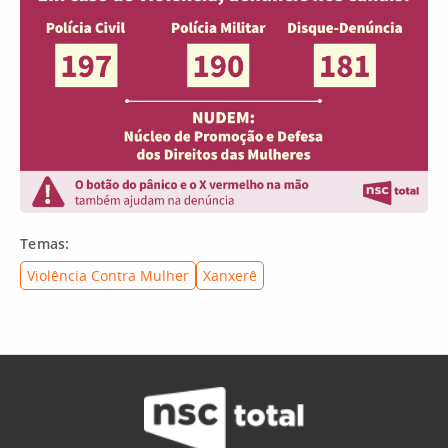
Temas:
Violência Contra Mulher
Xanxerê