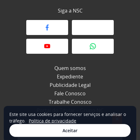
Siga a NSC
Quem somos
Expediente
Publicidade Legal
Fale Conosco
Trabalhe Conosco
Portal do Titular – Grupo NC
Este site usa cookies para fornecer serviços e analisar o
×
tráfego.
Política de privacidade
Aceitar
© 2026 NSC Total. Todos os direitos reservados.