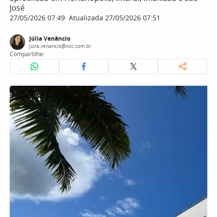
José
27/05/2026 07:49
Atualizada 27/05/2026 07:51
Júlia Venâncio
julia.venancio@nsc.com.br
Compartilhe: