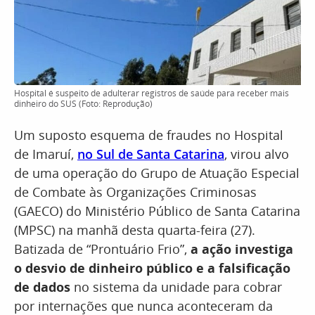
Hospital é suspeito de adulterar registros de saúde para receber mais
dinheiro do SUS (Foto: Reprodução)
Um suposto esquema de fraudes no Hospital
de Imaruí,
no Sul de Santa Catarina
, virou alvo
de uma operação do Grupo de Atuação Especial
de Combate às Organizações Criminosas
(GAECO) do Ministério Público de Santa Catarina
(MPSC) na manhã desta quarta-feira (27).
Batizada de “Prontuário Frio”,
a ação investiga
o desvio de dinheiro público e a falsificação
de dados
no sistema da unidade para cobrar
por internações que nunca aconteceram da