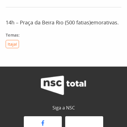
14h – Praça da Beira Rio (500 fatias)emorativas.
Temas:
Itajaí
Siga a NSC