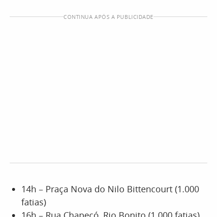
CONTINUA APÓS A PUBLICIDADE
14h – Praça Nova do Nilo Bittencourt (1.000
fatias)
16h – Rua Chapecó, Rio Bonito (1.000 fatias)