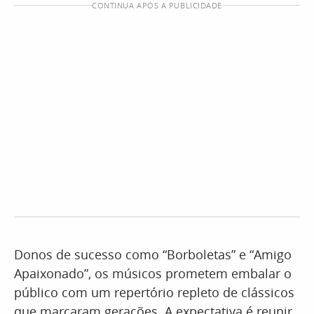
CONTINUA APÓS A PUBLICIDADE
Donos de sucesso como “Borboletas” e “Amigo
Apaixonado”, os músicos prometem embalar o
público com um repertório repleto de clássicos
que marcaram gerações. A expectativa é reunir