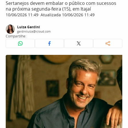
Sertanejos devem embalar o público com sucessos
na próxima segunda-feira (15), em Itajaí
10/06/2026 11:49
Atualizada 10/06/2026 11:49
Luiza Gardini
gardiniluiza@icloud.com
Compartilhe: