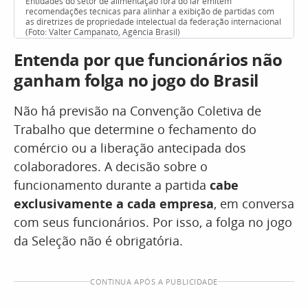
Entidades do setor de alimentação fora do lar emitem
recomendações técnicas para alinhar a exibição de partidas com
as diretrizes de propriedade intelectual da federação internacional
(Foto: Valter Campanato, Agência Brasil)
Entenda por que funcionários não
ganham folga no jogo do Brasil
Não há previsão na Convenção Coletiva de
Trabalho que determine o fechamento do
comércio ou a liberação antecipada dos
colaboradores. A decisão sobre o
funcionamento durante a partida
cabe
exclusivamente a cada empresa
, em conversa
com seus funcionários. Por isso, a folga no jogo
da Seleção não é obrigatória.
CONTINUA APÓS A PUBLICIDADE