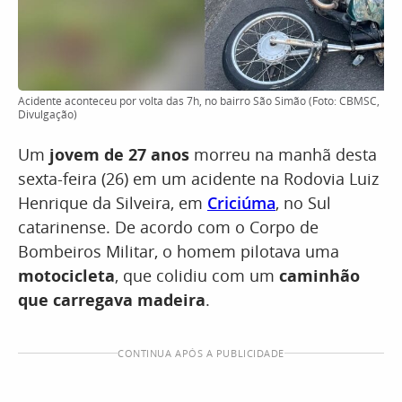
Acidente aconteceu por volta das 7h, no bairro São Simão (Foto: CBMSC,
Divulgação)
Um
jovem de 27 anos
morreu na manhã desta
sexta-feira (26) em um acidente na Rodovia Luiz
Henrique da Silveira, em
Criciúma
, no Sul
catarinense. De acordo com o Corpo de
Bombeiros Militar, o homem pilotava uma
motocicleta
, que colidiu com um
caminhão
que carregava madeira
.
CONTINUA APÓS A PUBLICIDADE