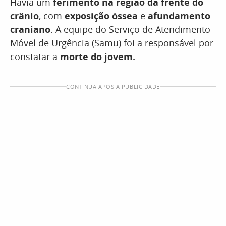
Havia um
ferimento na região da frente do
crânio
, com
exposição óssea
e
afundamento
craniano
. A equipe do Serviço de Atendimento
Móvel de Urgência (Samu) foi a responsável por
constatar a
morte do jovem.
CONTINUA APÓS A PUBLICIDADE