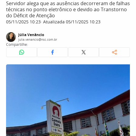
Servidor alega que as ausências decorreram de falhas
técnicas no ponto eletrônico e devido ao Transtorno
do Déficit de Atenção
05/11/2025 10:23
Atualizada 05/11/2025 10:23
Júlia Venâncio
julia.venancio@nsc.com.br
Compartilhe: