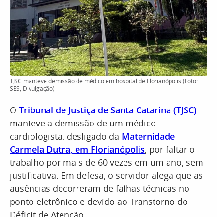
TJSC manteve demissão de médico em hospital de Florianópolis (Foto:
SES, Divulgação)
O
Tribunal de Justiça de Santa Catarina (TJSC)
manteve a demissão de um médico
cardiologista, desligado da
Maternidade
Carmela Dutra, em Florianópolis
, por faltar o
trabalho por mais de 60 vezes em um ano, sem
justificativa. Em defesa, o servidor alega que as
ausências decorreram de falhas técnicas no
ponto eletrônico e devido ao Transtorno do
Déficit de Atenção.