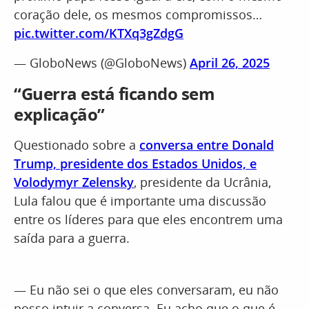
coração dele, os mesmos compromissos…
pic.twitter.com/KTXq3gZdgG
— GloboNews (@GloboNews)
April 26, 2025
“Guerra está ficando sem
explicação”
Questionado sobre a
conversa entre Donald
Trump, presidente dos Estados Unidos, e
Volodymyr Zelensky
, presidente da Ucrânia,
Lula falou que é importante uma discussão
entre os líderes para que eles encontrem uma
saída para a guerra.
— Eu não sei o que eles conversaram, eu não
posso intuir a conversa. Eu acho que o que é