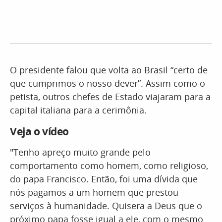
O presidente falou que volta ao Brasil “certo de
que cumprimos o nosso dever”. Assim como o
petista, outros chefes de Estado viajaram para a
capital italiana para a cerimônia.
Veja o vídeo
"Tenho apreço muito grande pelo
comportamento como homem, como religioso,
do papa Francisco. Então, foi uma dívida que
nós pagamos a um homem que prestou
serviços à humanidade. Quisera a Deus que o
próximo papa fosse igual a ele, com o mesmo