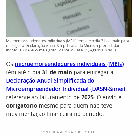
Microempreendedores individuais (MEIs) têm até o dia 31 de maio para
entregar a Declaração Anual Simplificada do Microempreendedor
Individual (DASN-Simei) (Foto: Marcello Casal Jr., Agência Brasil)
Os
microempreendedores individuais (MEIs)
têm até o dia
31 de maio
para entregar a
Declaração Anual Simplificada do
Microempreendedor Individual (DASN-Simei)
,
referente ao faturamento de
2025
. O envio é
obrigatório
mesmo para quem não teve
movimentação financeira no período.
CONTINUA APÓS A PUBLICIDADE