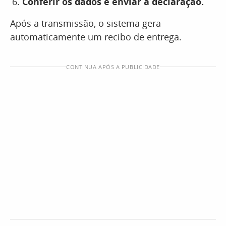
Conferir os dados e enviar a declaração.
Após a transmissão, o sistema gera
automaticamente um recibo de entrega.
CONTINUA APÓS A PUBLICIDADE